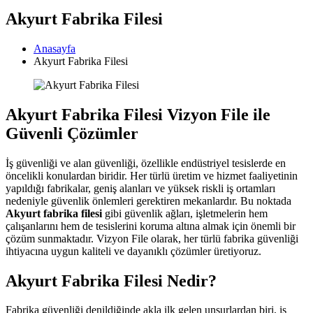
Akyurt Fabrika Filesi
Anasayfa
Akyurt Fabrika Filesi
Akyurt Fabrika Filesi Vizyon File ile
Güvenli Çözümler
İş güvenliği ve alan güvenliği, özellikle endüstriyel tesislerde en
öncelikli konulardan biridir. Her türlü üretim ve hizmet faaliyetinin
yapıldığı fabrikalar, geniş alanları ve yüksek riskli iş ortamları
nedeniyle güvenlik önlemleri gerektiren mekanlardır. Bu noktada
Akyurt fabrika filesi
gibi güvenlik ağları, işletmelerin hem
çalışanlarını hem de tesislerini koruma altına almak için önemli bir
çözüm sunmaktadır. Vizyon File olarak, her türlü fabrika güvenliği
ihtiyacına uygun kaliteli ve dayanıklı çözümler üretiyoruz.
Akyurt Fabrika Filesi Nedir?
Fabrika güvenliği denildiğinde akla ilk gelen unsurlardan biri, iş