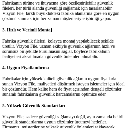
Fabrikanın türüne ve ihtiyacına göre özelleştirilebilir güvenlik
fileleri, her türlü alanda güvenliği sağlamak için tasarlanabilir.
Vizyon File, farklı büyüklükteki fabrika alanlarına göre en uygun
çözümü sunmak için her zaman müşterileriyle işbirliği yapar.
3.
Hızlı ve Verimli Montaj
Fabrika güvenlik fileleri, kolayca montaj yapılabilecek şekilde
üretilir. Vizyon File, uzman ekibiyle güvenlik ağlarının hızlı ve
sorunsuz bir şekilde kurulmasını sağlar, böylece fabrikaların
faaliyetleri aksatılmadan güvenlik önlemleri alınabilir.
4.
Uygun Fiyatlandırma
Fabrikalar için yüksek kaliteli güvenlik ağlarını uygun fiyatlarla
sunan Vizyon File, maliyetleri düşürmek isteyen işletmeler için ideal
bir çözümdür. Hem kalite hem de fiyat açısından dengeli çözümler
sunarak fabrikaların güvenlik harcamalarını optimize eder.
5.
Yüksek Güvenlik Standartları
Vizyon File, sadece güvenliği sağlamayı değil, aynı zamanda belirli
güvenlik standartlarına uygun çözümler üretmeyi hedefler.
Firmamız, müşterilerine yüksek güvenlik önlemleri sağlayacak