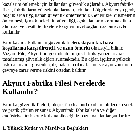
kazalarını önlemek için kullanılan güvenlik ağlarıdır. Akyurt fabrika
filesi, fabrikaların yüksek alanlarında, tehlikeli bölgelerde veya geniş
boşluklarda uygulanan güvenlik önlemleridir. Genellikle, düşmelerin
önlenmesi, iş makinelerinin güvenliği, açık alanların koruma altına
alınması ve çeşitli tehlikelere karşı emniyet sağlanması amacıyla
kullanılır.
Fabrikalarda kullanılan güvenlik fileleri,
dayanıklı, hava
koşullarına karşı dirençli, ve uzun ömürlü
olmasıyla bilinir.
Vizyon File, Akyurt bölgesinde de birçok fabrikaya özel olarak
tasarlanmış güvenlik ağları sunmaktadır. Bu ağlar, işçilerin yüksek
riskli alanlarda güvenle çalışmalarına olanak tanır ve aynı zamanda
çevreye zarar verme riskini ortadan kaldırır.
Akyurt Fabrika Filesi Nerelerde
Kullanılır?
Fabrika güvenlik fileleri, birçok farklı alanda kullanılabilecek esnek
ve pratik çözümler sunar. Akyurt’taki fabrikalarda ve diğer
endüstriyel tesislerde kullanabileceğiniz bazı ana alanlar şunlardır:
1.
Yüksek Katlar ve Merdiven Boşlukları