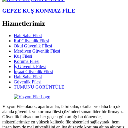
GEPZE KUŞ KONMAZ FİLE
Hizmetlerimiz
Halı Saha Filesi
Raf Güvenlik Filesi
Okul Güvenlik Fİlesi
Merdiven Güvenlik Filesi
Kuş Filesi
Koruma Filesi
İş Güvenlik Filesi
İnşaat Güvenlik Filesi
Halı Saha Filesi
Güvenlik Filesi
TÜMÜNÜ GÖRÜNTÜLE
Vizyon File olarak, apartmanlar, fabrikalar, okullar ve daha birçok
alanda güvenlik ve koruma filesi çözümleri sunan lider bir firmayız.
Güvenlik ihtiyacının her geçen gün arttığı bu dönemde,
müşterilerimize en yüksek kalitede file sistemleri sağlayarak, hem
insan hem de mal güvenliğini en üst düzeyde koruma altına alıyoruz.