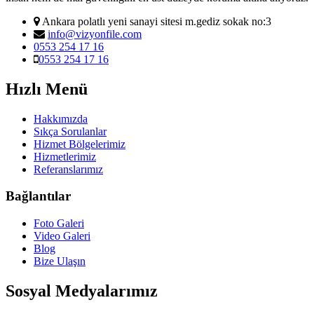
Ankara polatlı yeni sanayi sitesi m.gediz sokak no:3
info@vizyonfile.com
0553 254 17 16
0553 254 17 16
Hızlı Menü
Hakkımızda
Sıkça Sorulanlar
Hizmet Bölgelerimiz
Hizmetlerimiz
Referanslarımız
Bağlantılar
Foto Galeri
Video Galeri
Blog
Bize Ulaşın
Sosyal Medyalarımız