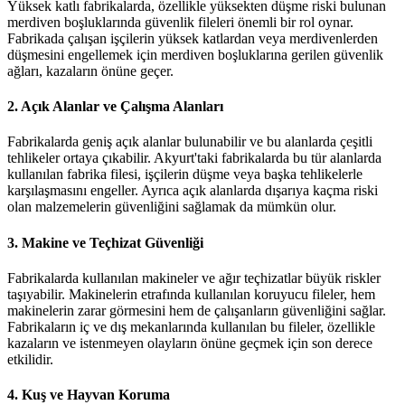
Yüksek katlı fabrikalarda, özellikle yüksekten düşme riski bulunan
merdiven boşluklarında güvenlik fileleri önemli bir rol oynar.
Fabrikada çalışan işçilerin yüksek katlardan veya merdivenlerden
düşmesini engellemek için merdiven boşluklarına gerilen güvenlik
ağları, kazaların önüne geçer.
2.
Açık Alanlar ve Çalışma Alanları
Fabrikalarda geniş açık alanlar bulunabilir ve bu alanlarda çeşitli
tehlikeler ortaya çıkabilir. Akyurt'taki fabrikalarda bu tür alanlarda
kullanılan fabrika filesi, işçilerin düşme veya başka tehlikelerle
karşılaşmasını engeller. Ayrıca açık alanlarda dışarıya kaçma riski
olan malzemelerin güvenliğini sağlamak da mümkün olur.
3.
Makine ve Teçhizat Güvenliği
Fabrikalarda kullanılan makineler ve ağır teçhizatlar büyük riskler
taşıyabilir. Makinelerin etrafında kullanılan koruyucu fileler, hem
makinelerin zarar görmesini hem de çalışanların güvenliğini sağlar.
Fabrikaların iç ve dış mekanlarında kullanılan bu fileler, özellikle
kazaların ve istenmeyen olayların önüne geçmek için son derece
etkilidir.
4.
Kuş ve Hayvan Koruma