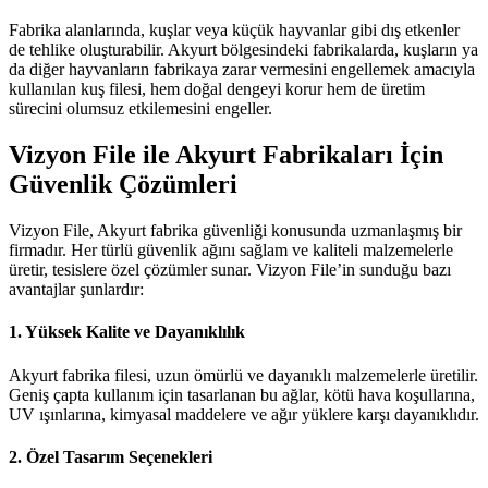
Fabrika alanlarında, kuşlar veya küçük hayvanlar gibi dış etkenler
de tehlike oluşturabilir. Akyurt bölgesindeki fabrikalarda, kuşların ya
da diğer hayvanların fabrikaya zarar vermesini engellemek amacıyla
kullanılan kuş filesi, hem doğal dengeyi korur hem de üretim
sürecini olumsuz etkilemesini engeller.
Vizyon File ile Akyurt Fabrikaları İçin
Güvenlik Çözümleri
Vizyon File, Akyurt fabrika güvenliği konusunda uzmanlaşmış bir
firmadır. Her türlü güvenlik ağını sağlam ve kaliteli malzemelerle
üretir, tesislere özel çözümler sunar. Vizyon File’in sunduğu bazı
avantajlar şunlardır:
1.
Yüksek Kalite ve Dayanıklılık
Akyurt fabrika filesi, uzun ömürlü ve dayanıklı malzemelerle üretilir.
Geniş çapta kullanım için tasarlanan bu ağlar, kötü hava koşullarına,
UV ışınlarına, kimyasal maddelere ve ağır yüklere karşı dayanıklıdır.
2.
Özel Tasarım Seçenekleri