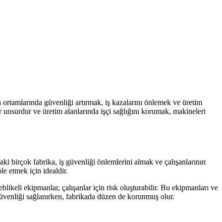
ka ortamlarında güvenliği artırmak, iş kazalarını önlemek ve üretim
bir unsurdur ve üretim alanlarında işçi sağlığını korumak, makineleri
ki birçok fabrika, iş güvenliği önlemlerini almak ve çalışanlarının
le etmek için idealdir.
hlikeli ekipmanlar, çalışanlar için risk oluşturabilir. Bu ekipmanları ve
ş güvenliği sağlanırken, fabrikada düzen de korunmuş olur.