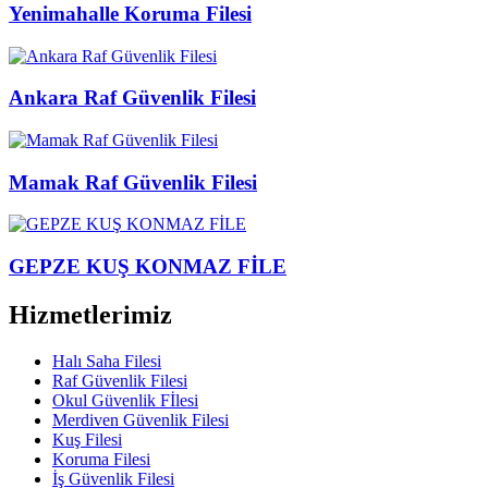
Yenimahalle Koruma Filesi
Ankara Raf Güvenlik Filesi
Mamak Raf Güvenlik Filesi
GEPZE KUŞ KONMAZ FİLE
Hizmetlerimiz
Halı Saha Filesi
Raf Güvenlik Filesi
Okul Güvenlik Fİlesi
Merdiven Güvenlik Filesi
Kuş Filesi
Koruma Filesi
İş Güvenlik Filesi