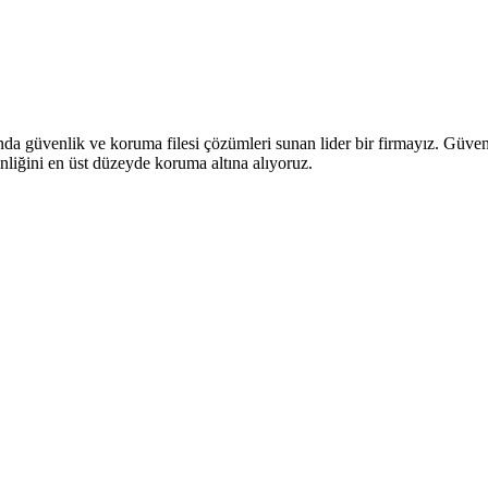
anda güvenlik ve koruma filesi çözümleri sunan lider bir firmayız. Güve
nliğini en üst düzeyde koruma altına alıyoruz.