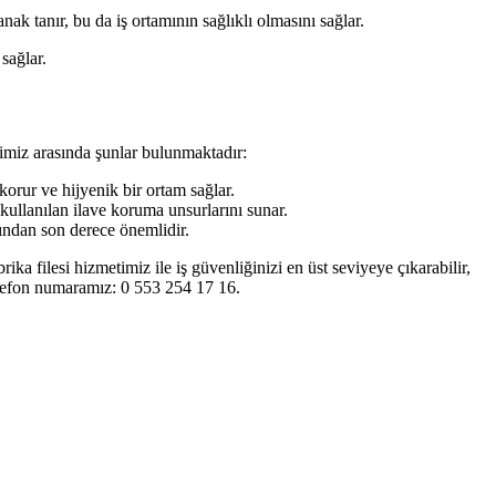
ak tanır, bu da iş ortamının sağlıklı olmasını sağlar.
sağlar.
rimiz arasında şunlar bulunmaktadır:
 korur ve hijyenik bir ortam sağlar.
 kullanılan ilave koruma unsurlarını sunar.
sından son derece önemlidir.
ka filesi hizmetimiz ile iş güvenliğinizi en üst seviyeye çıkarabilir,
Telefon numaramız: 0 553 254 17 16.