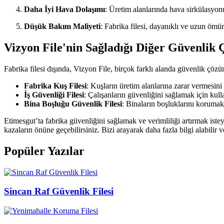
Daha İyi Hava Dolaşımı
: Üretim alanlarında hava sirkülasyonu
Düşük Bakım Maliyeti
: Fabrika filesi, dayanıklı ve uzun ömü
Vizyon File'nin Sağladığı Diğer Güvenlik
Fabrika filesi dışında, Vizyon File, birçok farklı alanda güvenlik çöz
Fabrika Kuş Filesi
: Kuşların üretim alanlarına zarar vermesini e
İş Güvenliği Filesi
: Çalışanların güvenliğini sağlamak için kulla
Bina Boşluğu Güvenlik Filesi
: Binaların boşluklarını korumak 
Etimesgut’ta fabrika güvenliğini sağlamak ve verimliliği artırmak isteye
kazaların önüne geçebilirsiniz. Bizi arayarak daha fazla bilgi alabili
Popüler Yazılar
Sincan Raf Güvenlik Filesi