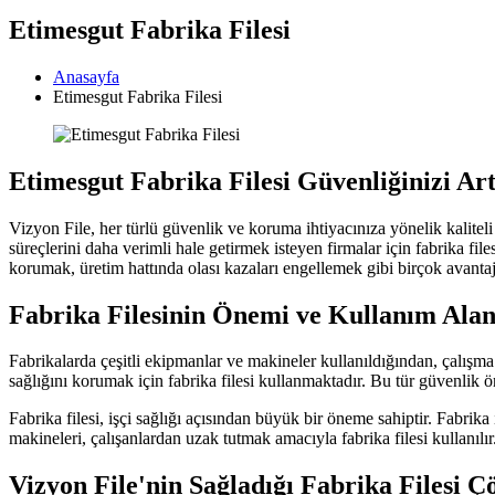
Etimesgut Fabrika Filesi
Anasayfa
Etimesgut Fabrika Filesi
Etimesgut Fabrika Filesi Güvenliğinizi Artı
Vizyon File, her türlü güvenlik ve koruma ihtiyacınıza yönelik kaliteli
süreçlerini daha verimli hale getirmek isteyen firmalar için fabrika fil
korumak, üretim hattında olası kazaları engellemek gibi birçok avantaj
Fabrika Filesinin Önemi ve Kullanım Alan
Fabrikalarda çeşitli ekipmanlar ve makineler kullanıldığından, çalışma
sağlığını korumak için fabrika filesi kullanmaktadır. Bu tür güvenlik ön
Fabrika filesi, işçi sağlığı açısından büyük bir öneme sahiptir. Fabrika
makineleri, çalışanlardan uzak tutmak amacıyla fabrika filesi kullanılı
Vizyon File'nin Sağladığı Fabrika Filesi 