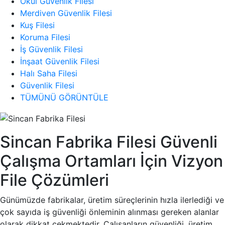
Okul Güvenlik Fİlesi
Merdiven Güvenlik Filesi
Kuş Filesi
Koruma Filesi
İş Güvenlik Filesi
İnşaat Güvenlik Filesi
Halı Saha Filesi
Güvenlik Filesi
TÜMÜNÜ GÖRÜNTÜLE
Sincan Fabrika Filesi Güvenli
Çalışma Ortamları İçin Vizyon
File Çözümleri
Günümüzde fabrikalar, üretim süreçlerinin hızla ilerlediği ve
çok sayıda iş güvenliği önleminin alınması gereken alanlar
olarak dikkat çekmektedir. Çalışanların güvenliği, üretim