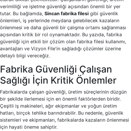
verimliliği ve işletme güvenliği açısından önemli bir yer
tutar. Bu bağlamda,
Sincan fabrika filesi
gibi güvenlik
önlemleri, iş yerlerinde meydana gelebilecek kazaların
önlenmesi ve daha güvenli bir çalışma ortamı sağlanması
açısından kritik bir rol oynamaktadır. Bu yazıda, fabrika
güvenliği için etkili bir çözüm olan fabrika filesi kullanımı,
avantajları ve Vizyon File'in sağladığı çözümler üzerine
detaylı bilgi vereceğiz.
Fabrika Güvenliği Çalışan
Sağlığı İçin Kritik Önlemler
Fabrikalarda çalışan güvenliği, üretim süreçlerinin düzgün
bir şekilde ilerlemesi için en önemli faktörlerden biridir.
Çeşitli iş makineleri, ağır ekipmanlar ve yoğun üretim
hatları, birçok tehlike barındırabilir. Bu nedenle, güvenlik
sistemleri ve ekipmanları, fabrikalarda kazaların önlenmesi
için hayati öneme sahiptir.