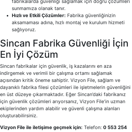
fabrikalarda güvenliği sağlamak için doğru çözümleri
sunmamıza olanak tanır.
Hızlı ve Etkili Çözümler:
Fabrika güvenliğinizin
aksamaması adına, hızlı montaj ve kurulum hizmeti
sağlıyoruz.
Sincan Fabrika Güvenliği İçin
En İyi Çözüm
Sincan fabrikalar için güvenlik, iş kazalarını en aza
indirgemek ve verimli bir çalışma ortamı sağlamak
açısından kritik öneme sahiptir. Vizyon File, sağlam ve
dayanıklı fabrika filesi çözümleri ile işletmelerin güvenliğini
en üst düzeye çıkarmaktadır. Eğer Sincan’daki fabrikanız
için güvenlik çözümleri arıyorsanız, Vizyon File'in uzman
ekiplerinden yardım alabilir ve güvenli çalışma alanları
oluşturabilirsiniz.
Vizyon File ile iletişime geçmek için:
Telefon:
0 553 254