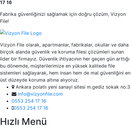
17 16
Fabrika güvenliğinizi sağlamak için doğru çözüm, Vizyon
File!
Vizyon File olarak, apartmanlar, fabrikalar, okullar ve daha
birçok alanda güvenlik ve koruma filesi çözümleri sunan
lider bir firmayız. Güvenlik ihtiyacının her geçen gün arttığı
bu dönemde, müşterilerimize en yüksek kalitede file
sistemleri sağlayarak, hem insan hem de mal güvenliğini en
üst düzeyde koruma altına alıyoruz.
Ankara polatlı yeni sanayi sitesi m.gediz sokak no:3
info@vizyonfile.com
0553 254 17 16
0553 254 17 16
Hızlı Menü