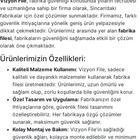
Vizyon File
, fabrika güvenliği konusunda yılların tecrübesi
ve uzmanlığına sahip bir firma olarak, Sincan’daki
fabrikalar için özel çözümler sunmaktadır. Firmamız, farklı
güvenlik ihtiyaçlarına yönelik geniş ürün yelpazesiyle
dikkat çekmektedir. Ürünlerimiz arasında yer alan
fabrika
filesi
, fabrikaların güvenliğini sağlamada etkili bir çözüm
olarak öne çıkmaktadır.
Ürünlerimizin Özellikleri:
Kaliteli Malzeme Kullanımı:
Vizyon File, sadece
kaliteli ve dayanıklı malzemeler kullanarak fabrika
filesi üretmektedir. Ürünlerimiz, uzun ömürlü ve
sağlam olup, zorlu koşullarda bile güvenliğini korur.
Özel Tasarım ve Uygulama:
Fabrikanızın özel
ihtiyaçlarına göre, güvenlik filesi tasarımını
özelleştirebiliriz. Her fabrikaya özgü çözümler
sunarak, maksimum güvenlik sağlanır.
Kolay Montaj ve Bakım:
Vizyon File'in sağladığı
güvenlik ağları, kolayca monte edilebilir ve minimum