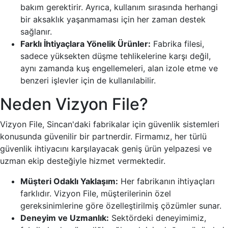
bakım gerektirir. Ayrıca, kullanım sırasında herhangi
bir aksaklık yaşanmaması için her zaman destek
sağlanır.
Farklı İhtiyaçlara Yönelik Ürünler:
Fabrika filesi,
sadece yüksekten düşme tehlikelerine karşı değil,
aynı zamanda kuş engellemeleri, alan izole etme ve
benzeri işlevler için de kullanılabilir.
Neden Vizyon File?
Vizyon File, Sincan'daki fabrikalar için güvenlik sistemleri
konusunda güvenilir bir partnerdir. Firmamız, her türlü
güvenlik ihtiyacını karşılayacak geniş ürün yelpazesi ve
uzman ekip desteğiyle hizmet vermektedir.
Müşteri Odaklı Yaklaşım:
Her fabrikanın ihtiyaçları
farklıdır. Vizyon File, müşterilerinin özel
gereksinimlerine göre özelleştirilmiş çözümler sunar.
Deneyim ve Uzmanlık:
Sektördeki deneyimimiz,