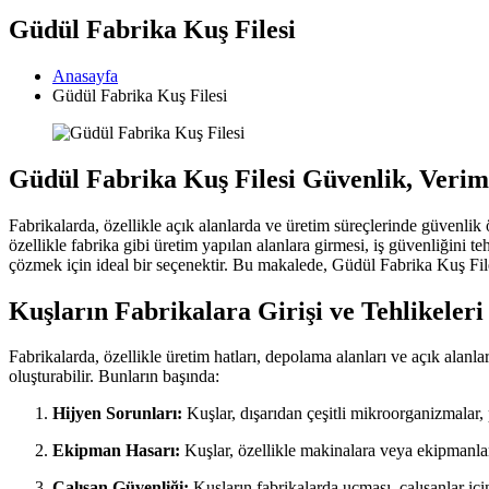
Güdül Fabrika Kuş Filesi
Anasayfa
Güdül Fabrika Kuş Filesi
Güdül Fabrika Kuş Filesi Güvenlik, Verim
Fabrikalarda, özellikle açık alanlarda ve üretim süreçlerinde güvenlik
özellikle fabrika gibi üretim yapılan alanlara girmesi, iş güvenliğini te
çözmek için ideal bir seçenektir. Bu makalede, Güdül Fabrika Kuş Files
Kuşların Fabrikalara Girişi ve Tehlikeleri
Fabrikalarda, özellikle üretim hatları, depolama alanları ve açık alanlar 
oluşturabilir. Bunların başında:
Hijyen Sorunları:
Kuşlar, dışarıdan çeşitli mikroorganizmalar, p
Ekipman Hasarı:
Kuşlar, özellikle makinalara veya ekipmanlara
Çalışan Güvenliği:
Kuşların fabrikalarda uçması, çalışanlar için