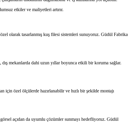
msuz etkiler ve maliyetleri artırır.
n özel olarak tasarlanmış kuş filesi sistemleri sunuyoruz. Güdül Fabrika
, dış mekanlarda dahi uzun yıllar boyunca etkili bir koruma sağlar.
için özel ölçülerde hazırlanabilir ve hızlı bir şekilde montajı
nda görsel açıdan da uyumlu çözümler sunmayı hedefliyoruz. Güdül