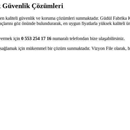
ük Güvenlik Çözümleri
ine en kaliteli güvenlik ve koruma çözümleri sunmaktadır. Güdül Fabrika
tiyaçlarını göz önünde bulundurarak, en uygun fiyatlarla yüksek kaliteli 
 vermek için
0 553 254 17 16
numaralı telefondan bize ulaşabilirsiniz.
ği sağlamak için mükemmel bir çözüm sunmaktadır. Vizyon File olarak, 