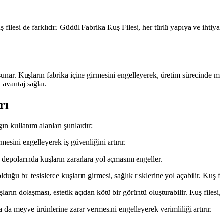
ş filesi de farklıdır. Güdül Fabrika Kuş Filesi, her türlü yapıya ve ihtiyac
unar. Kuşların fabrika içine girmesini engelleyerek, üretim sürecinde 
 avantaj sağlar.
rı
ın kullanım alanları şunlardır:
mesini engelleyerek iş güvenliğini artırır.
depolarında kuşların zararlara yol açmasını engeller.
ğu bu tesislerde kuşların girmesi, sağlık risklerine yol açabilir. Kuş fil
arın dolaşması, estetik açıdan kötü bir görüntü oluşturabilir. Kuş filesi,
 da meyve ürünlerine zarar vermesini engelleyerek verimliliği artırır.