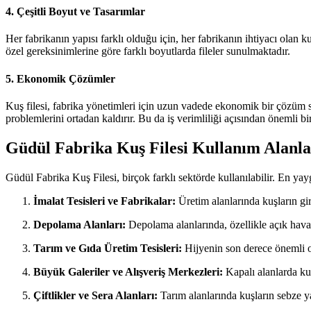
4. Çeşitli Boyut ve Tasarımlar
Her fabrikanın yapısı farklı olduğu için, her fabrikanın ihtiyacı olan ku
özel gereksinimlerine göre farklı boyutlarda fileler sunulmaktadır.
5. Ekonomik Çözümler
Kuş filesi, fabrika yönetimleri için uzun vadede ekonomik bir çözüm s
problemlerini ortadan kaldırır. Bu da iş verimliliği açısından önemli bir
Güdül Fabrika Kuş Filesi Kullanım Alanla
Güdül Fabrika Kuş Filesi, birçok farklı sektörde kullanılabilir. En yayg
İmalat Tesisleri ve Fabrikalar:
Üretim alanlarında kuşların gir
Depolama Alanları:
Depolama alanlarında, özellikle açık hava 
Tarım ve Gıda Üretim Tesisleri:
Hijyenin son derece önemli oldu
Büyük Galeriler ve Alışveriş Merkezleri:
Kapalı alanlarda kuşl
Çiftlikler ve Sera Alanları:
Tarım alanlarında kuşların sebze ya