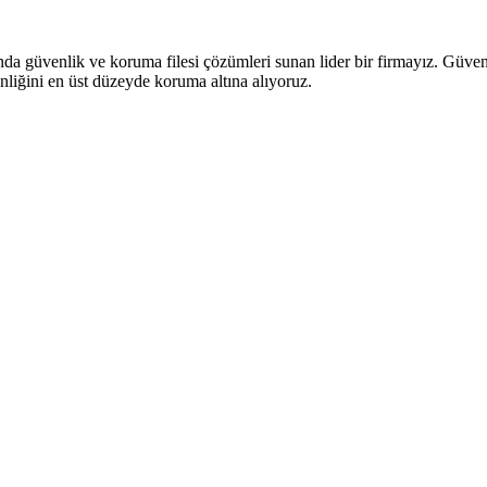
anda güvenlik ve koruma filesi çözümleri sunan lider bir firmayız. Güve
nliğini en üst düzeyde koruma altına alıyoruz.