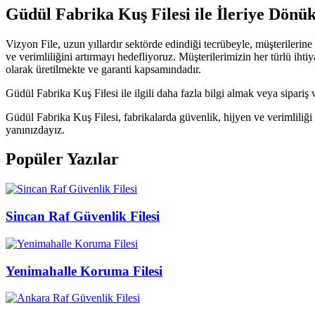
Güdül Fabrika Kuş Filesi ile İleriye Dön
Vizyon File, uzun yıllardır sektörde edindiği tecrübeyle, müşteriler
ve verimliliğini artırmayı hedefliyoruz. Müşterilerimizin her türlü ih
olarak üretilmekte ve garanti kapsamındadır.
Güdül Fabrika Kuş Filesi ile ilgili daha fazla bilgi almak veya sipariş
Güdül Fabrika Kuş Filesi, fabrikalarda güvenlik, hijyen ve verimlili
yanınızdayız.
Popüler Yazılar
Sincan Raf Güvenlik Filesi
Yenimahalle Koruma Filesi