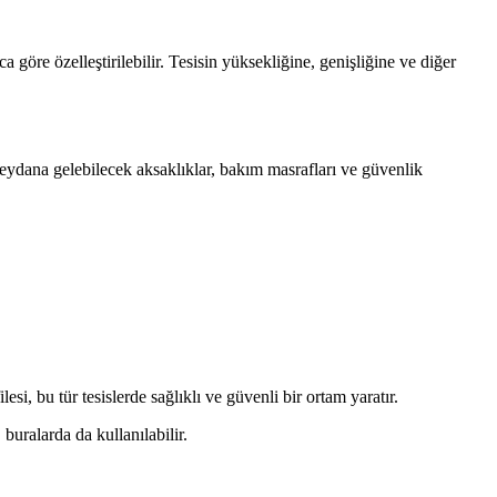
a göre özelleştirilebilir. Tesisin yüksekliğine, genişliğine ve diğer
meydana gelebilecek aksaklıklar, bakım masrafları ve güvenlik
esi, bu tür tesislerde sağlıklı ve güvenli bir ortam yaratır.
 buralarda da kullanılabilir.