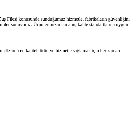
 Kuş Filesi konusunda sunduğumuz hizmetle, fabrikaların güvenliğini
ürünler sunuyoruz. Ürünlerimizin tamamı, kalite standartlarına uygun
bu çözümü en kaliteli ürün ve hizmetle sağlamak için her zaman