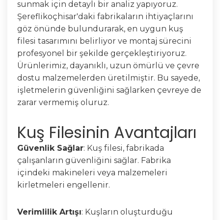
sunmak için detaylı bir analiz yapıyoruz.
Şereflikoçhisar'daki fabrikaların ihtiyaçlarını
göz önünde bulundurarak, en uygun kuş
filesi tasarımını belirliyor ve montaj sürecini
profesyonel bir şekilde gerçekleştiriyoruz.
Ürünlerimiz, dayanıklı, uzun ömürlü ve çevre
dostu malzemelerden üretilmiştir. Bu sayede,
işletmelerin güvenliğini sağlarken çevreye de
zarar vermemiş oluruz.
Kuş Filesinin Avantajları
Güvenlik Sağlar
: Kuş filesi, fabrikada
çalışanların güvenliğini sağlar. Fabrika
içindeki makineleri veya malzemeleri
kirletmeleri engellenir.
Verimlilik Artışı
: Kuşların oluşturduğu