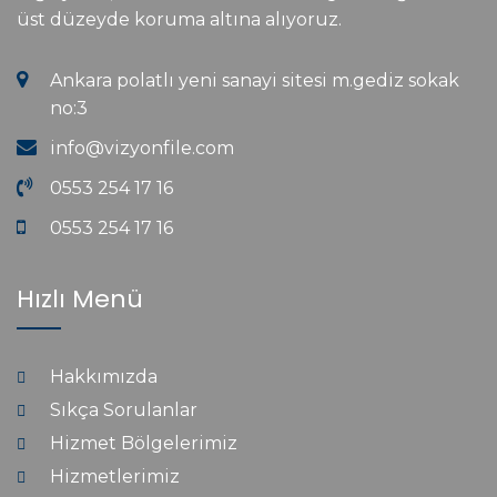
üst düzeyde koruma altına alıyoruz.
Ankara polatlı yeni sanayi sitesi m.gediz sokak
no:3
info@vizyonfile.com
0553 254 17 16
0553 254 17 16
Hızlı Menü
Hakkımızda
Sıkça Sorulanlar
Hizmet Bölgelerimiz
Hizmetlerimiz