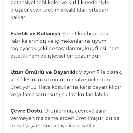
potansiyel tehlikeler ve kirlilik nedeniyle
oluşabilecek üretim aksaklıkları ortadan
kalkar.
Estetik ve Kullanışlı
: Şereflikoçhisar’daki
fabrikaların dış ve iç mekanlarına uyum
sağlayacak şekilde tasarlanmış kuş filesi, hem
estetik hem de işlevsel bir çözümdür.
Uzun Ömürlü ve Dayanıklı
: Vizyon File olarak,
kuş filesini uzun ömürlü malzemelerden
üretiyoruz. Hava koşullarına karşı dayanıklıdır
ve yıllarca sorunsuz şekilde kullanılabilir.
Çevre Dostu
: Ürünlerimiz çevreye zarar
vermeyen malzemelerden üretilmiştir, bu da
doğal yaşamı korumaya katkı sağlar.