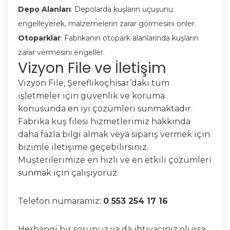
Depo Alanları
: Depolarda kuşların uçuşunu
engelleyerek, malzemelerin zarar görmesini önler.
Otoparklar
: Fabrikanın otopark alanlarında kuşların
zarar vermesini engeller.
Vizyon File ve İletişim
Vizyon File, Şereflikoçhisar’daki tüm
işletmeler için güvenlik ve koruma
konusunda en iyi çözümleri sunmaktadır.
Fabrika kuş filesi hizmetlerimiz hakkında
daha fazla bilgi almak veya sipariş vermek için
bizimle iletişime geçebilirsiniz.
Müşterilerimize en hızlı ve en etkili çözümleri
sunmak için çalışıyoruz.
Telefon numaramız:
0 553 254 17 16
Herhangi bir sorunuz ya da ihtiyacınız olursa,