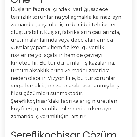
Kuşların fabrika içindeki varlığı, sadece
temizlik sorunlarına yol açmakla kalmaz, aynı
zamanda çalışanlar için de ciddi tehlikeler
oluşturabilir. Kuşlar, fabrikaların çatılarında,
üretim alanlarında veya depo alanlarında
yuvalar yaparak hem fiziksel güvenlik
risklerine yol açabilir hem de çevreyi
kirletebilir. Bu tür durumlar, iş kazalarına,
üretim aksaklıklarına ve maddi zararlara
neden olabilir. Vizyon File, bu tür sorunları
engellemek için özel olarak tasarlanmış kuş
filesi çözümleri sunmaktadır.
Şereflikoçhisar’daki fabrikalar için üretilen
kuş filesi, güvenlik önlemleri alırken aynı
zamanda iş verimliliğini artırır.
Şereflikoçhisar Çözüm