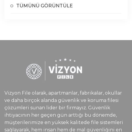
TÜMÜNÜ GÖRÜNTÜLE
Vizyon File olarak, apartmanlar, fabrikalar, okullar
ve daha birçok alanda güvenlik ve koruma filesi
çözümleri sunan lider bir firmayız. Güvenlik
ihtiyacının her geçen gün arttığı bu dönemde,
müşterilerimize en yüksek kalitede file sistemleri
sağlayarak, hem insan hem de mal güvenliğini en