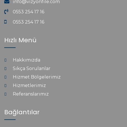
info@vizyonfile.com
0553 254 17 16
0553 254 17 16
Hızlı Menü
Hakkımızda
Sıkça Sorulanlar
Hizmet Bölgelerimiz
Hizmetlerimiz
Referanslarımız
Bağlantılar