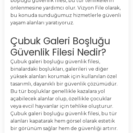
boşluğu güvenlik filesi, bu tür tehlikelerin
önlenmesine yardımcı olur. Vizyon File olarak,
bu konuda sunduğumuz hizmetlerle güvenli
yaşam alanları yaratıyoruz.
Çubuk Galeri Boşluğu
Güvenlik Filesi Nedir?
Çubuk galeri boşluğu güvenlik filesi,
binalardaki boşlukları, galerileri ve diğer
yüksek alanları korumak için kullanılan özel
tasarımlı, dayanıklı bir güvenlik çözümüdür.
Bu tür boşluklar genellikle kazalara yol
açabilecek alanlar olup, özellikle çocuklar
veya evcil hayvanlar için tehlike oluşturur.
Çubuk galeri boşluğu güvenlik filesi, bu tür
alanları kapatarak hem görsel olarak estetik
bir görünüm sağlar hem de güvenliği artırır.