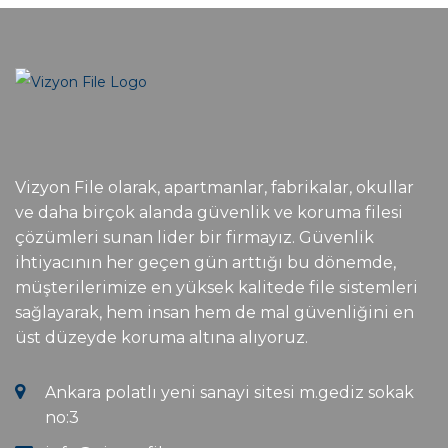
Vizyon File olarak, apartmanlar, fabrikalar, okullar
ve daha birçok alanda güvenlik ve koruma filesi
çözümleri sunan lider bir firmayız. Güvenlik
ihtiyacının her geçen gün arttığı bu dönemde,
müşterilerimize en yüksek kalitede file sistemleri
sağlayarak, hem insan hem de mal güvenliğini en
üst düzeyde koruma altına alıyoruz.
Ankara polatlı yeni sanayi sitesi m.gediz sokak
no:3