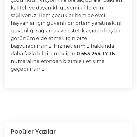
çözümdür. Vizyon File olarak, bu alandaki en
kaliteli ve dayanıklı güvenlik filelerini
sağlıyoruz. Hem çocuklar hem de evcil
hayvanlar için güvenli bir ortam yaratmak, iş
güvenliği sağlamak ve estetik açıdan hoş bir
görünüm elde etmek için bize
başvurabilirsiniz. Hizmetlerimiz hakkında
daha fazla bilgi almak için
0 553 254 17 16
numaralı telefondan bizimle iletişime
geçebilirsiniz.
Popüler Yazılar