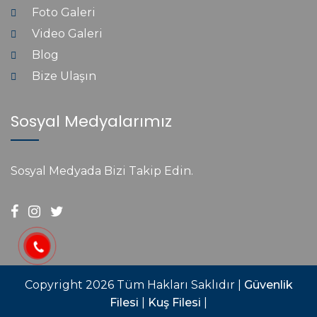
Foto Galeri
Video Galeri
Blog
Bize Ulaşın
Sosyal Medyalarımız
Sosyal Medyada Bizi Takip Edin.
Copyright 2026 Tüm Hakları Saklıdır |
Güvenlik
Filesi
|
Kuş Filesi
|