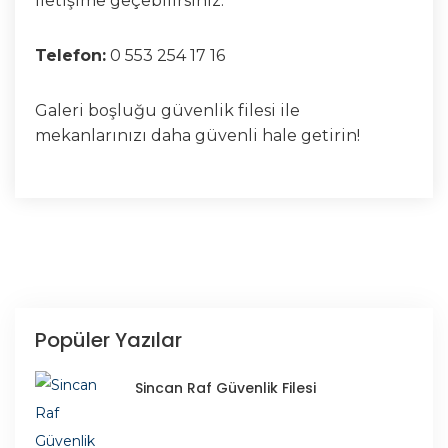
iletişime geçebilirsiniz.
Telefon:
0 553 254 17 16
Galeri boşluğu güvenlik filesi ile
mekanlarınızı daha güvenli hale getirin!
Popüler Yazılar
Sincan Raf Güvenlik Filesi