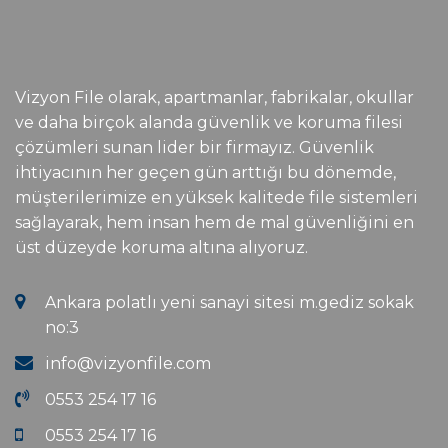
Vizyon File olarak, apartmanlar, fabrikalar, okullar
ve daha birçok alanda güvenlik ve koruma filesi
çözümleri sunan lider bir firmayız. Güvenlik
ihtiyacının her geçen gün arttığı bu dönemde,
müşterilerimize en yüksek kalitede file sistemleri
sağlayarak, hem insan hem de mal güvenliğini en
üst düzeyde koruma altına alıyoruz.
Ankara polatlı yeni sanayi sitesi m.gediz sokak
no:3
info@vizyonfile.com
0553 254 17 16
0553 254 17 16