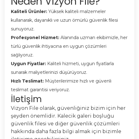
Neden Vizyon File?
Kaliteli Ürünler:
Yüksek kaliteli malzemeler
kullanarak, dayanıklı ve uzun ömürlü güvenlik filesi
sunuyoruz.
Profesyonel Hizmet:
Alanında uzman ekibimizle, her
türlü güvenlik ihtiyacına en uygun çözümleri
sağlıyoruz.
Uygun Fiyatlar:
Kaliteli hizmeti, uygun fiyatlarla
sunarak maliyetlerinizi düşürüyoruz.
Hızlı Teslimat:
Müşterilerimize hızlı ve güvenli
teslimat garantisi veriyoruz.
İletişim
Vizyon File olarak, güvenliğiniz bizim için her
şeyden önemlidir. Kalecik galeri boşluğu
güvenlik filesi ve diğer güvenlik çözümleri
hakkında daha fazla bilgi almak için bizimle