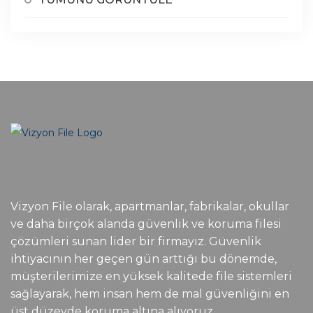
Vizyon File olarak, apartmanlar, fabrikalar, okullar
ve daha birçok alanda güvenlik ve koruma filesi
çözümleri sunan lider bir firmayız. Güvenlik
ihtiyacının her geçen gün arttığı bu dönemde,
müşterilerimize en yüksek kalitede file sistemleri
sağlayarak, hem insan hem de mal güvenliğini en
üst düzeyde koruma altına alıyoruz.