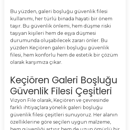
Bu yüzden, galeri boşluğu güvenlik filesi
kullanımı, her türlü binada hayati bir önem
taşır. Bu güvenlik önlemi, hem düşme riski
taşıyan kişileri hem de eşya düşmesi
durumunda oluşabilecek zararı önler. Bu
yüzden Keçiören galeri boşluğu güvenlik
filesi, hem konforlu hem de estetik bir çözüm
olarak karşımıza çıkar.
Keçiören Galeri Boşluğu
Güvenlik Filesi Çeşitleri
Vizyon File olarak, Keçiören ve çevresinde
farklı ihtiyaçlara yönelik galeri boşluğu
güvenlik filesi çeşitleri sunuyoruz. Her alanın
özelliklerine göre seçilen uygun malzeme,
hem güvenliği artırır hem de uzun ömürlü bir