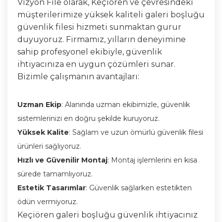
Vizyon File olarak, Keçiören ve çevresindeki
müşterilerimize yüksek kaliteli galeri boşluğu
güvenlik filesi hizmeti sunmaktan gurur
duyuyoruz. Firmamız, yılların deneyimine
sahip profesyonel ekibiyle, güvenlik
ihtiyacınıza en uygun çözümleri sunar.
Bizimle çalışmanın avantajları:
Uzman Ekip
: Alanında uzman ekibimizle, güvenlik
sistemlerinizi en doğru şekilde kuruyoruz.
Yüksek Kalite
: Sağlam ve uzun ömürlü güvenlik filesi
ürünleri sağlıyoruz.
Hızlı ve Güvenilir Montaj
: Montaj işlemlerini en kısa
sürede tamamlıyoruz.
Estetik Tasarımlar
: Güvenlik sağlarken estetikten
ödün vermiyoruz.
Keçiören galeri boşluğu güvenlik ihtiyacınız