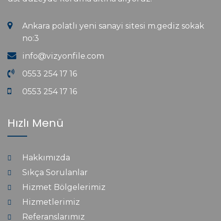
Ankara polatlı yeni sanayi sitesi m.gediz sokak
no:3
info@vizyonfile.com
0553 254 17 16
0553 254 17 16
Hızlı Menü
Hakkımızda
Sıkça Sorulanlar
Hizmet Bölgelerimiz
Hizmetlerimiz
Referanslarımız