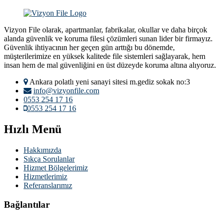
Vizyon File olarak, apartmanlar, fabrikalar, okullar ve daha birçok
alanda güvenlik ve koruma filesi çözümleri sunan lider bir firmayız.
Güvenlik ihtiyacının her geçen gün arttığı bu dönemde,
müşterilerimize en yüksek kalitede file sistemleri sağlayarak, hem
insan hem de mal güvenliğini en üst düzeyde koruma altına alıyoruz.
Ankara polatlı yeni sanayi sitesi m.gediz sokak no:3
info@vizyonfile.com
0553 254 17 16
0553 254 17 16
Hızlı Menü
Hakkımızda
Sıkça Sorulanlar
Hizmet Bölgelerimiz
Hizmetlerimiz
Referanslarımız
Bağlantılar