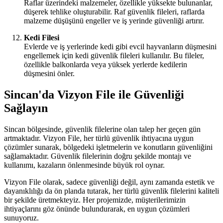
Raflar üzerindeki malzemeler, özellikle yüksekte bulunanlar,
düşerek tehlike oluşturabilir. Raf güvenlik fileleri, raflarda
malzeme düşüşünü engeller ve iş yerinde güvenliği artırır.
Kedi Filesi
Evlerde ve iş yerlerinde kedi gibi evcil hayvanların düşmesini
engellemek için kedi güvenlik fileleri kullanılır. Bu fileler,
özellikle balkonlarda veya yüksek yerlerde kedilerin
düşmesini önler.
Sincan'da Vizyon File ile Güvenliği
Sağlayın
Sincan bölgesinde, güvenlik filelerine olan talep her geçen gün
artmaktadır. Vizyon File, her türlü güvenlik ihtiyacına uygun
çözümler sunarak, bölgedeki işletmelerin ve konutların güvenliğini
sağlamaktadır. Güvenlik filelerinin doğru şekilde montajı ve
kullanımı, kazaların önlenmesinde büyük rol oynar.
Vizyon File olarak, sadece güvenliği değil, aynı zamanda estetik ve
dayanıklılığı da ön planda tutarak, her türlü güvenlik filelerini kaliteli
bir şekilde üretmekteyiz. Her projemizde, müşterilerimizin
ihtiyaçlarını göz önünde bulundurarak, en uygun çözümleri
sunuyoruz.