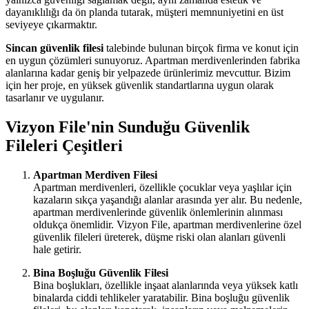
dayanıklılığı da ön planda tutarak, müşteri memnuniyetini en üst
seviyeye çıkarmaktır.
Sincan güvenlik filesi
talebinde bulunan birçok firma ve konut için
en uygun çözümleri sunuyoruz. Apartman merdivenlerinden fabrika
alanlarına kadar geniş bir yelpazede ürünlerimiz mevcuttur. Bizim
için her proje, en yüksek güvenlik standartlarına uygun olarak
tasarlanır ve uygulanır.
Vizyon File'nin Sunduğu Güvenlik
Fileleri Çeşitleri
Apartman Merdiven Filesi
Apartman merdivenleri, özellikle çocuklar veya yaşlılar için
kazaların sıkça yaşandığı alanlar arasında yer alır. Bu nedenle,
apartman merdivenlerinde güvenlik önlemlerinin alınması
oldukça önemlidir. Vizyon File, apartman merdivenlerine özel
güvenlik fileleri üreterek, düşme riski olan alanları güvenli
hale getirir.
Bina Boşluğu Güvenlik Filesi
Bina boşlukları, özellikle inşaat alanlarında veya yüksek katlı
binalarda ciddi tehlikeler yaratabilir. Bina boşluğu güvenlik