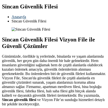
Sincan Güvenlik Filesi
Anasayfa
Sincan Güvenlik Filesi
Sincan Güvenlik Filesi Vizyon File ile
Güvenli Çözümler
Günümüzde, özellikle iş yerlerinde, binalarda ve yaşam alanlarında
güvenlik, her geçen gün daha önemli bir hale gelmektedir. Hem
insanların güvenliğini sağlamak hem de çeşitli alanlarda olabilecek
kazaları önlemek amacıyla, güvenlik önlemlerinin alınması
gerekmektedir. Bu önlemlerden biri de güvenlik fileleri kullanmaktır.
Vizyon File, Sincan'da güvenlik fileleri ile çeşitli alanlarda en
güvenilir çözümleri sunarak, yaşam alanlarınızı koruma altına
almanızı sağlar. Firmamız, apartman merdiven filesi, bina boşluğu
güvenlik filesi, fabrika filesi, halı saha filesi gibi birçok alanda
kaliteli ve dayanıklı güvenlik fileleri üretmektedir. Bu yazımızda,
Sincan güvenlik filesi
ve Vizyon File’ın sunduğu hizmetleri detaylı
bir şekilde inceleyeceğiz.