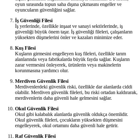
oyun sırasında topun saha dışına çıkmasını engeller ve
oyuncuların güvenliğini sağlar.
İş Güvenliği Filesi
İş yerlerinde, özellikle inşaat ve sanayi sektörlerinde, iş
güvenliği büyük önem taşır. İş güvenliği fileleri, çalışanların
yüksekten düşmelerini önler ve kazaları minimize eder.
Kuş Filesi
Kuşların girmesini engelleyen kuş fileleri, özellikle tarım
alanlarında veya fabrikalarda büyük fayda sağlar. Kuşların
zarar vermesini önleyerek, ürünlerin veya makinelerin
korunmasına yardımcı olur.
Merdiven Güvenlik Filesi
Merdivenlerdeki güvenlik riski, özellikle dar alanlarda ciddi
olabilir. Merdiven güvenlik fileleri, bu riski ortadan kaldırarak,
merdivenlerin daha güvenli hale gelmesini sağlar.
Okul Güvenlik Filesi
Okul gibi kalabalık alanlarda güvenlik oldukça önemlidir.
Okul güvenlik fileleri, çocukların yüksekten düşmesini
engelleyerek, okul ortamını daha güvenli hale getirir.
Raf Güvenlik Filesi