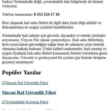
Sadece Yenimahalle değil, çevresindeki tüm bölgelerde de hizmet
veriyoruz.
Telefon numaramız:
0 553 254 17 16
Bize ulaşarak halı saha fileleri ile ilgili daha fazla bilgi alabilir ve
ihtiyaçlarınıza en uygun çözümü bulabilirsiniz.
Yenimahalle halı sahalar için güvenli, dayanıklı ve estetik çözümler
arıyorsanız, Vizyon File olarak yanınızdayız. Halı saha filelerimiz,
hem oyuncuların güvenliğini sağlar hem de sahaların uzun ömürlü
olmasına katkıda bulunur. Üstün kaliteli malzemeler, hızlı montaj ve
uygun fiyatlarla halı saha fileleri konusunda hizmet vermekten gurur
duyuyoruz. Güvenli ve profesyonel bir çözüm için bizimle iletişime
geçmeyi unutmayın!
Popüler Yazılar
Sincan Raf Güvenlik Filesi