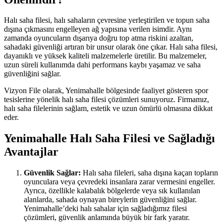
Halı saha filesi, halı sahaların çevresine yerleştirilen ve topun saha
dışına çıkmasını engelleyen ağ yapısına verilen isimdir. Aynı
zamanda oyuncuların dışarıya doğru top atma riskini azaltan,
sahadaki güvenliği artıran bir unsur olarak öne çıkar. Halı saha filesi,
dayanıklı ve yüksek kaliteli malzemelerle üretilir. Bu malzemeler,
uzun süreli kullanımda dahi performans kaybı yaşamaz ve saha
güvenliğini sağlar.
Vizyon File olarak, Yenimahalle bölgesinde faaliyet gösteren spor
tesislerine yönelik halı saha filesi çözümleri sunuyoruz. Firmamız,
halı saha filelerinin sağlam, estetik ve uzun ömürlü olmasına dikkat
eder.
Yenimahalle Halı Saha Filesi ve Sağladığı
Avantajlar
Güvenlik Sağlar:
Halı saha fileleri, saha dışına kaçan topların
oyunculara veya çevredeki insanlara zarar vermesini engeller.
Ayrıca, özellikle kalabalık bölgelerde veya sık kullanılan
alanlarda, sahada oynayan bireylerin güvenliğini sağlar.
Yenimahalle’deki halı sahalar için sağladığımız filesi
çözümleri, güvenlik anlamında büyük bir fark yaratır.