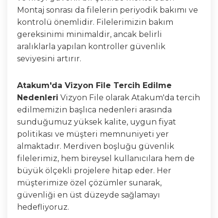
Montaj sonrası da filelerin periyodik bakımı ve
kontrolü önemlidir. Filelerimizin bakım
gereksinimi minimaldir, ancak belirli
aralıklarla yapılan kontroller güvenlik
seviyesini artırır.
Atakum'da Vizyon File Tercih Edilme
Nedenleri
Vizyon File olarak Atakum'da tercih
edilmemizin başlıca nedenleri arasında
sunduğumuz yüksek kalite, uygun fiyat
politikası ve müşteri memnuniyeti yer
almaktadır. Merdiven boşluğu güvenlik
filelerimiz, hem bireysel kullanıcılara hem de
büyük ölçekli projelere hitap eder. Her
müşterimize özel çözümler sunarak,
güvenliği en üst düzeyde sağlamayı
hedefliyoruz.