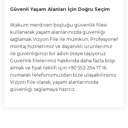
Güvenli Yaşam Alanları İçin Doğru Seçim
Atakum merdiven boşluğu güvenlik filesi
kullanarak yaşam alanlarınızda güvenliği
sağlamak Vizyon File ile mümkün. Profesyonel
montaj hizmetimiz ve dayanıklı ürünlerimiz
ile güvenliğinizi bir adım öteye taşıyoruz.
Güvenlik filelerimiz hakkında daha fazla bilgi
almak ve fiyat teklifi için +90 553 254 17 16
numaralı telefonumuzdan bize ulaşabilirsiniz.
Vizyon File olarak, yaşam alanlarınızda
güvenliği sağlamaya hazırız.