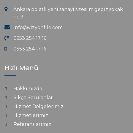
Ankara polatlı yeni sanayi sitesi m.gediz sokak
no:3
info@vizyonfile.com
0553 254 17 16
0553 254 17 16
Hızlı Menü
Hakkımızda
Sıkça Sorulanlar
Hizmet Bölgelerimiz
Hizmetlerimiz
Referanslarımız