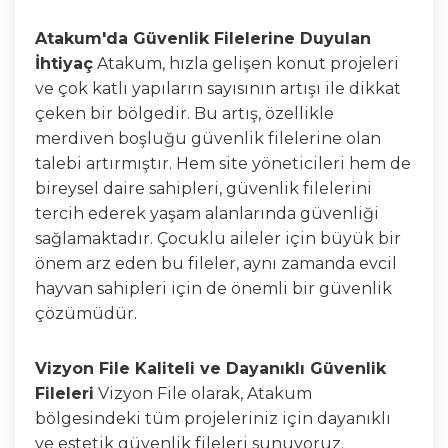
Atakum'da Güvenlik Filelerine Duyulan
İhtiyaç
Atakum, hızla gelişen konut projeleri
ve çok katlı yapıların sayısının artışı ile dikkat
çeken bir bölgedir. Bu artış, özellikle
merdiven boşluğu güvenlik filelerine olan
talebi artırmıştır. Hem site yöneticileri hem de
bireysel daire sahipleri, güvenlik filelerini
tercih ederek yaşam alanlarında güvenliği
sağlamaktadır. Çocuklu aileler için büyük bir
önem arz eden bu fileler, aynı zamanda evcil
hayvan sahipleri için de önemli bir güvenlik
çözümüdür.
Vizyon File Kaliteli ve Dayanıklı Güvenlik
Fileleri
Vizyon File olarak, Atakum
bölgesindeki tüm projeleriniz için dayanıklı
ve estetik güvenlik fileleri sunuyoruz.