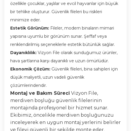
özellikle çocuklar, yaşlılar ve evcil hayvanlar için büyük
bir tehlike oluşturur. Güvenlik fileleri bu riskleri
minimize eder.
Estetik Görünüm:
Fileler, modern binaların mimari
yapısına uyumlu bir görünüm sunar. Şeffaf veya
renklendirilmiş seçeneklerle estetik bütünlük sağlar.
Dayanıklılık:
Vizyon File olarak sunduğumuz ürünler,
hava şartlarına karşı dayanıklı ve uzun ömürlüdür.
Ekonomik Çözüm:
Güvenlik fileleri, bina sahipleri için
düşük maliyetli, uzun vadeli güvenlik
çözümlerindendir.
Montaj ve Bakım Süreci
Vizyon File,
merdiven boşluğu güvenlik filelerinin
montajında profesyonel bir hizmet sunar.
Ekibimiz, öncelikle merdiven boşluğunuzu
inceleyerek en uygun montaj yerlerini belirler
ve fileyi güvenli bir şekilde monte eder.