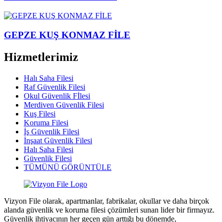
GEPZE KUŞ KONMAZ FİLE
Hizmetlerimiz
Halı Saha Filesi
Raf Güvenlik Filesi
Okul Güvenlik Fİlesi
Merdiven Güvenlik Filesi
Kuş Filesi
Koruma Filesi
İş Güvenlik Filesi
İnşaat Güvenlik Filesi
Halı Saha Filesi
Güvenlik Filesi
TÜMÜNÜ GÖRÜNTÜLE
Vizyon File olarak, apartmanlar, fabrikalar, okullar ve daha birçok
alanda güvenlik ve koruma filesi çözümleri sunan lider bir firmayız.
Güvenlik ihtiyacının her geçen gün arttığı bu dönemde,