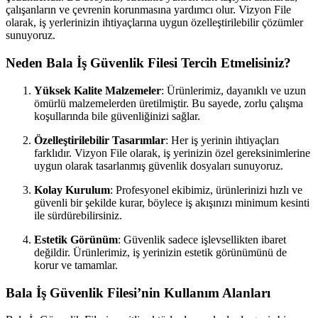
çalışanların ve çevrenin korunmasına yardımcı olur. Vizyon File
olarak, iş yerlerinizin ihtiyaçlarına uygun özelleştirilebilir çözümler
sunuyoruz.
Neden Bala İş Güvenlik Filesi Tercih Etmelisiniz?
Yüksek Kalite Malzemeler
: Ürünlerimiz, dayanıklı ve uzun
ömürlü malzemelerden üretilmiştir. Bu sayede, zorlu çalışma
koşullarında bile güvenliğinizi sağlar.
Özelleştirilebilir Tasarımlar
: Her iş yerinin ihtiyaçları
farklıdır. Vizyon File olarak, iş yerinizin özel gereksinimlerine
uygun olarak tasarlanmış güvenlik dosyaları sunuyoruz.
Kolay Kurulum
: Profesyonel ekibimiz, ürünlerinizi hızlı ve
güvenli bir şekilde kurar, böylece iş akışınızı minimum kesinti
ile sürdürebilirsiniz.
Estetik Görünüm
: Güvenlik sadece işlevsellikten ibaret
değildir. Ürünlerimiz, iş yerinizin estetik görünümünü de
korur ve tamamlar.
Bala İş Güvenlik Filesi’nin Kullanım Alanları