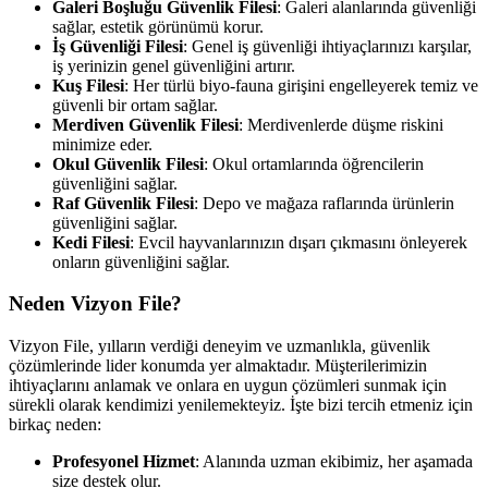
Galeri Boşluğu Güvenlik Filesi
: Galeri alanlarında güvenliği
sağlar, estetik görünümü korur.
İş Güvenliği Filesi
: Genel iş güvenliği ihtiyaçlarınızı karşılar,
iş yerinizin genel güvenliğini artırır.
Kuş Filesi
: Her türlü biyo-fauna girişini engelleyerek temiz ve
güvenli bir ortam sağlar.
Merdiven Güvenlik Filesi
: Merdivenlerde düşme riskini
minimize eder.
Okul Güvenlik Filesi
: Okul ortamlarında öğrencilerin
güvenliğini sağlar.
Raf Güvenlik Filesi
: Depo ve mağaza raflarında ürünlerin
güvenliğini sağlar.
Kedi Filesi
: Evcil hayvanlarınızın dışarı çıkmasını önleyerek
onların güvenliğini sağlar.
Neden Vizyon File?
Vizyon File, yılların verdiği deneyim ve uzmanlıkla, güvenlik
çözümlerinde lider konumda yer almaktadır. Müşterilerimizin
ihtiyaçlarını anlamak ve onlara en uygun çözümleri sunmak için
sürekli olarak kendimizi yenilemekteyiz. İşte bizi tercih etmeniz için
birkaç neden:
Profesyonel Hizmet
: Alanında uzman ekibimiz, her aşamada
size destek olur.