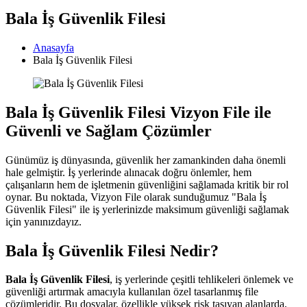
Bala İş Güvenlik Filesi
Anasayfa
Bala İş Güvenlik Filesi
Bala İş Güvenlik Filesi Vizyon File ile
Güvenli ve Sağlam Çözümler
Günümüz iş dünyasında, güvenlik her zamankinden daha önemli
hale gelmiştir. İş yerlerinde alınacak doğru önlemler, hem
çalışanların hem de işletmenin güvenliğini sağlamada kritik bir rol
oynar. Bu noktada, Vizyon File olarak sunduğumuz "Bala İş
Güvenlik Filesi" ile iş yerlerinizde maksimum güvenliği sağlamak
için yanınızdayız.
Bala İş Güvenlik Filesi Nedir?
Bala İş Güvenlik Filesi
, iş yerlerinde çeşitli tehlikeleri önlemek ve
güvenliği artırmak amacıyla kullanılan özel tasarlanmış file
çözümleridir. Bu dosyalar, özellikle yüksek risk taşıyan alanlarda,