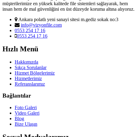
müşterilerimize en yüksek kalitede file sistemleri sağlayarak, hem
insan hem de mal güvenliğini en üst düzeyde koruma altına alıyoruz.
Ankara polatlı yeni sanayi sitesi m.gediz sokak no:3
info@vizyonfile.com
0553 254 17 16
0553 254 17 16
Hızlı Menü
Hakkımızda
Sıkça Sorulanlar
Hizmet Bölgelerimiz
Hizmetlerimiz
Referanslarımız
Bağlantılar
Foto Galeri
Video Galeri
Blog
Bize Ulaşın
Sosyal Medyalarımız