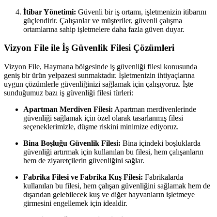
İtibar Yönetimi:
Güvenli bir iş ortamı, işletmenizin itibarını
güçlendirir. Çalışanlar ve müşteriler, güvenli çalışma
ortamlarına sahip işletmelere daha fazla güven duyar.
Vizyon File ile İş Güvenlik Filesi Çözümleri
Vizyon File, Haymana bölgesinde iş güvenliği filesi konusunda
geniş bir ürün yelpazesi sunmaktadır. İşletmenizin ihtiyaçlarına
uygun çözümlerle güvenliğinizi sağlamak için çalışıyoruz. İşte
sunduğumuz bazı iş güvenliği filesi türleri:
Apartman Merdiven Filesi:
Apartman merdivenlerinde
güvenliği sağlamak için özel olarak tasarlanmış filesi
seçeneklerimizle, düşme riskini minimize ediyoruz.
Bina Boşluğu Güvenlik Filesi:
Bina içindeki boşluklarda
güvenliği artırmak için kullanılan bu filesi, hem çalışanların
hem de ziyaretçilerin güvenliğini sağlar.
Fabrika Filesi ve Fabrika Kuş Filesi:
Fabrikalarda
kullanılan bu filesi, hem çalışan güvenliğini sağlamak hem de
dışarıdan gelebilecek kuş ve diğer hayvanların işletmeye
girmesini engellemek için idealdir.