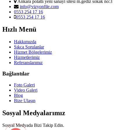
Ankara polatlı yeni sanayi sitesi m.gediz sokak no:3
info@vizyonfile.com
0553 254 17 16
0553 254 17 16
Hızlı Menü
Hakkımızda
Sıkça Sorulanlar
Hizmet Bölgelerimiz
Hizmetlerimiz
Referanslarımız
Bağlantılar
Foto Galeri
Video Galeri
Blog
Bize Ulaşın
Sosyal Medyalarımız
Sosyal Medyada Bizi Takip Edin.