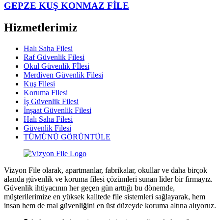
GEPZE KUŞ KONMAZ FİLE
Hizmetlerimiz
Halı Saha Filesi
Raf Güvenlik Filesi
Okul Güvenlik Fİlesi
Merdiven Güvenlik Filesi
Kuş Filesi
Koruma Filesi
İş Güvenlik Filesi
İnşaat Güvenlik Filesi
Halı Saha Filesi
Güvenlik Filesi
TÜMÜNÜ GÖRÜNTÜLE
Vizyon File olarak, apartmanlar, fabrikalar, okullar ve daha birçok
alanda güvenlik ve koruma filesi çözümleri sunan lider bir firmayız.
Güvenlik ihtiyacının her geçen gün arttığı bu dönemde,
müşterilerimize en yüksek kalitede file sistemleri sağlayarak, hem
insan hem de mal güvenliğini en üst düzeyde koruma altına alıyoruz.