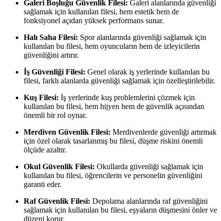
Galeri Boşluğu Güvenlik Filesi:
Galeri alanlarında güvenliği
sağlamak için kullanılan filesi, hem estetik hem de
fonksiyonel açıdan yüksek performans sunar.
Halı Saha Filesi:
Spor alanlarında güvenliği sağlamak için
kullanılan bu filesi, hem oyuncuların hem de izleyicilerin
güvenliğini artırır.
İş Güvenliği Filesi:
Genel olarak iş yerlerinde kullanılan bu
filesi, farklı alanlarda güvenliği sağlamak için özelleştirilebilir.
Kuş Filesi:
İş yerlerinde kuş problemlerini çözmek için
kullanılan bu filesi, hem hijyen hem de güvenlik açısından
önemli bir rol oynar.
Merdiven Güvenlik Filesi:
Merdivenlerde güvenliği artırmak
için özel olarak tasarlanmış bu filesi, düşme riskini önemli
ölçüde azaltır.
Okul Güvenlik Filesi:
Okullarda güvenliği sağlamak için
kullanılan bu filesi, öğrencilerin ve personelin güvenliğini
garanti eder.
Raf Güvenlik Filesi:
Depolama alanlarında raf güvenliğini
sağlamak için kullanılan bu filesi, eşyaların düşmesini önler ve
düzeni korur.