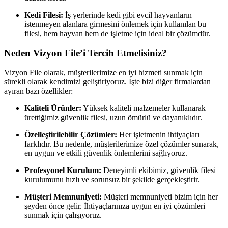
Kedi Filesi:
İş yerlerinde kedi gibi evcil hayvanların
istenmeyen alanlara girmesini önlemek için kullanılan bu
filesi, hem hayvan hem de işletme için ideal bir çözümdür.
Neden Vizyon File’i Tercih Etmelisiniz?
Vizyon File olarak, müşterilerimize en iyi hizmeti sunmak için
sürekli olarak kendimizi geliştiriyoruz. İşte bizi diğer firmalardan
ayıran bazı özellikler:
Kaliteli Ürünler:
Yüksek kaliteli malzemeler kullanarak
ürettiğimiz güvenlik filesi, uzun ömürlü ve dayanıklıdır.
Özelleştirilebilir Çözümler:
Her işletmenin ihtiyaçları
farklıdır. Bu nedenle, müşterilerimize özel çözümler sunarak,
en uygun ve etkili güvenlik önlemlerini sağlıyoruz.
Profesyonel Kurulum:
Deneyimli ekibimiz, güvenlik filesi
kurulumunu hızlı ve sorunsuz bir şekilde gerçekleştirir.
Müşteri Memnuniyeti:
Müşteri memnuniyeti bizim için her
şeyden önce gelir. İhtiyaçlarınıza uygun en iyi çözümleri
sunmak için çalışıyoruz.