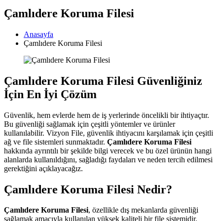
Çamlıdere Koruma Filesi
Anasayfa
Çamlıdere Koruma Filesi
Çamlıdere Koruma Filesi Güvenliğiniz
İçin En İyi Çözüm
Güvenlik, hem evlerde hem de iş yerlerinde öncelikli bir ihtiyaçtır.
Bu güvenliği sağlamak için çeşitli yöntemler ve ürünler
kullanılabilir. Vizyon File, güvenlik ihtiyacını karşılamak için çeşitli
ağ ve file sistemleri sunmaktadır.
Çamlıdere Koruma Filesi
hakkında ayrıntılı bir şekilde bilgi verecek ve bu özel ürünün hangi
alanlarda kullanıldığını, sağladığı faydaları ve neden tercih edilmesi
gerektiğini açıklayacağız.
Çamlıdere Koruma Filesi Nedir?
Çamlıdere Koruma Filesi
, özellikle dış mekanlarda güvenliği
sağlamak amacıyla kullanılan yüksek kaliteli bir file sistemidir.