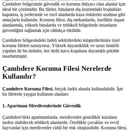
Çamlıdere bölgesinde güvenlik ve koruma ihtiyacı olan alanlar için
ideal bir çözümdür. Bu fileler, binaların dış kısmındaki boşlukları
kapatma, iş yerlerinde ve özel alanlarda kaza risklerini azaltma gibi
amaçlarla kullanılır. Koruma filesi, dış mekanlarda, özellikle inşaat
alanlarında, yüksek binalarda ve tehlikeli bölgelerde insanların
güvenliğini sağlamak için oldukça etkilidir.
Çamlıdere bölgesindeki farklı sektörlerdeki müşterilerimize özel
koruma fileleri sunuyoruz. Yüksek dayanıklılık ve uzun ömürlü
yapıları ile bu ürünler, her türlü hava koşuluna dayanıklı şekilde
tasarlanmıştır.
Çamlıdere Koruma Filesi Nerelerde
Kullanılır?
Çamlıdere Koruma Filesi
, birçok farklı alanda kullanılabilir. İşte
bu filelerin yaygın kullanım alanları:
1.
Apartman Merdivenlerinde Güvenlik
Çamlıdere'deki apartmanlarda, merdivenler genellikle kazalara
neden olabilecek tehlikeli alanlardır. Özellikle çocuklar ve evcil
hayvanlar için merdivenler ciddi bir risk oluşturabilir. Koruma filesi,