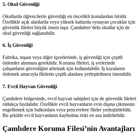
5.
Okul Güvenliği
Okullarda öğrencilerin güvenliği en öncelikli konulardan biridir.
Özellikle açık alanlarda veya yüksek katlarda oynayan çocuklar için
güvenlik fileleri büyük önem taşır. Çamlıdere’deki okullar için de
okul güvenliği sağlanabilir.
6.
İş Güvenliği
Fabrika, inşaat veya diğer işyerlerinde, iş güvenliği için çeşitli
önlemler alınması gereklidir. Koruma fileleri, iş yerlerinde
çalışanların güvenliğini artırmak için kullanılabilir. İş kazalarını
önlemek amacıyla filelerin çeşitli alanlara yerleştirilmesi önemlidir.
7.
Evcil Hayvan Güvenliği
Çamlıdere bölgesinde, evcil hayvan sahipleri için de güvenlik fileleri
oldukça faydalıdır. Özellikle evcil hayvanların evin dışına çıkmasını
engellemek için balkonlara veya pencerelere fileler yerleştirilebilir.
Bu şekilde evcil hayvanların kaybolma riski en aza indirilebilir.
Çamlıdere Koruma Filesi’nin Avantajları