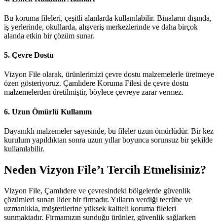
Bu koruma fileleri, çeşitli alanlarda kullanılabilir. Binaların dışında,
iş yerlerinde, okullarda, alışveriş merkezlerinde ve daha birçok
alanda etkin bir çözüm sunar.
5.
Çevre Dostu
Vizyon File olarak, ürünlerimizi çevre dostu malzemelerle üretmeye
özen gösteriyoruz. Çamlıdere Koruma Filesi de çevre dostu
malzemelerden üretilmiştir, böylece çevreye zarar vermez.
6.
Uzun Ömürlü Kullanım
Dayanıklı malzemeler sayesinde, bu fileler uzun ömürlüdür. Bir kez
kurulum yapıldıktan sonra uzun yıllar boyunca sorunsuz bir şekilde
kullanılabilir.
Neden Vizyon File’ı Tercih Etmelisiniz?
Vizyon File, Çamlıdere ve çevresindeki bölgelerde güvenlik
çözümleri sunan lider bir firmadır. Yılların verdiği tecrübe ve
uzmanlıkla, müşterilerine yüksek kaliteli koruma fileleri
sunmaktadır. Firmamızın sunduğu ürünler, güvenlik sağlarken