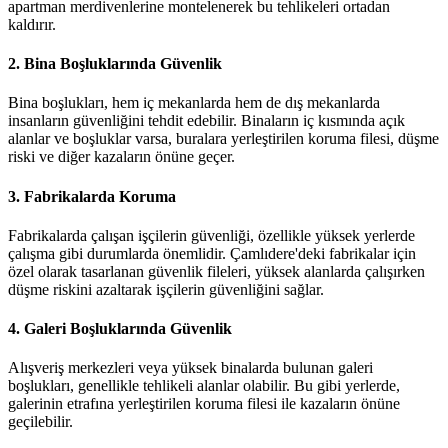
apartman merdivenlerine montelenerek bu tehlikeleri ortadan
kaldırır.
2.
Bina Boşluklarında Güvenlik
Bina boşlukları, hem iç mekanlarda hem de dış mekanlarda
insanların güvenliğini tehdit edebilir. Binaların iç kısmında açık
alanlar ve boşluklar varsa, buralara yerleştirilen koruma filesi, düşme
riski ve diğer kazaların önüne geçer.
3.
Fabrikalarda Koruma
Fabrikalarda çalışan işçilerin güvenliği, özellikle yüksek yerlerde
çalışma gibi durumlarda önemlidir. Çamlıdere'deki fabrikalar için
özel olarak tasarlanan güvenlik fileleri, yüksek alanlarda çalışırken
düşme riskini azaltarak işçilerin güvenliğini sağlar.
4.
Galeri Boşluklarında Güvenlik
Alışveriş merkezleri veya yüksek binalarda bulunan galeri
boşlukları, genellikle tehlikeli alanlar olabilir. Bu gibi yerlerde,
galerinin etrafına yerleştirilen koruma filesi ile kazaların önüne
geçilebilir.