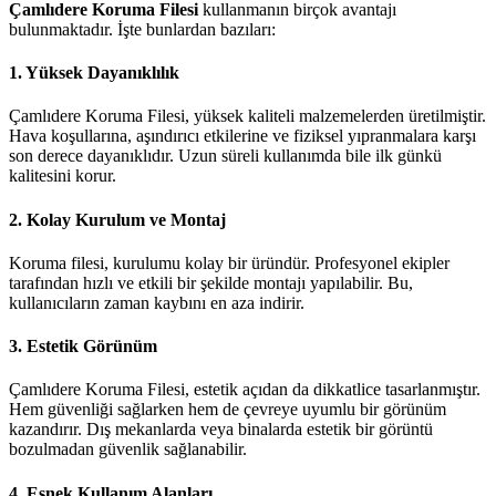
Çamlıdere Koruma Filesi
kullanmanın birçok avantajı
bulunmaktadır. İşte bunlardan bazıları:
1.
Yüksek Dayanıklılık
Çamlıdere Koruma Filesi, yüksek kaliteli malzemelerden üretilmiştir.
Hava koşullarına, aşındırıcı etkilerine ve fiziksel yıpranmalara karşı
son derece dayanıklıdır. Uzun süreli kullanımda bile ilk günkü
kalitesini korur.
2.
Kolay Kurulum ve Montaj
Koruma filesi, kurulumu kolay bir üründür. Profesyonel ekipler
tarafından hızlı ve etkili bir şekilde montajı yapılabilir. Bu,
kullanıcıların zaman kaybını en aza indirir.
3.
Estetik Görünüm
Çamlıdere Koruma Filesi, estetik açıdan da dikkatlice tasarlanmıştır.
Hem güvenliği sağlarken hem de çevreye uyumlu bir görünüm
kazandırır. Dış mekanlarda veya binalarda estetik bir görüntü
bozulmadan güvenlik sağlanabilir.
4.
Esnek Kullanım Alanları