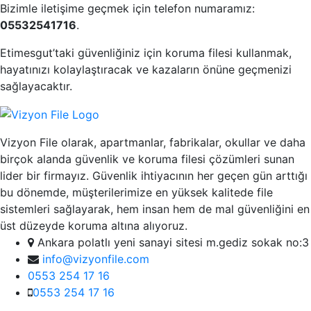
Bizimle iletişime geçmek için telefon numaramız:
05532541716
.
Etimesgut’taki güvenliğiniz için koruma filesi kullanmak,
hayatınızı kolaylaştıracak ve kazaların önüne geçmenizi
sağlayacaktır.
Vizyon File olarak, apartmanlar, fabrikalar, okullar ve daha
birçok alanda güvenlik ve koruma filesi çözümleri sunan
lider bir firmayız. Güvenlik ihtiyacının her geçen gün arttığı
bu dönemde, müşterilerimize en yüksek kalitede file
sistemleri sağlayarak, hem insan hem de mal güvenliğini en
üst düzeyde koruma altına alıyoruz.
Ankara polatlı yeni sanayi sitesi m.gediz sokak no:3
info@vizyonfile.com
0553 254 17 16
0553 254 17 16