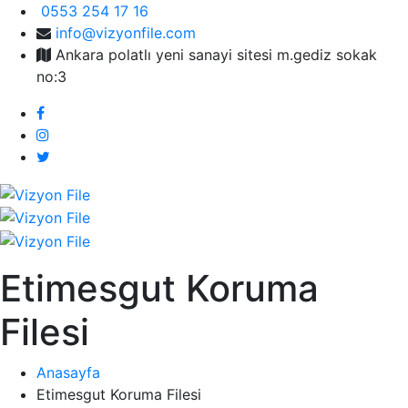
0553 254 17 16
info@vizyonfile.com
Ankara polatlı yeni sanayi sitesi m.gediz sokak
no:3
Etimesgut Koruma
Filesi
Anasayfa
Etimesgut Koruma Filesi