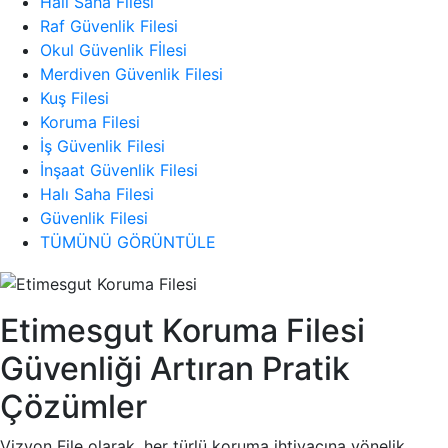
Halı Saha Filesi
Raf Güvenlik Filesi
Okul Güvenlik Fİlesi
Merdiven Güvenlik Filesi
Kuş Filesi
Koruma Filesi
İş Güvenlik Filesi
İnşaat Güvenlik Filesi
Halı Saha Filesi
Güvenlik Filesi
TÜMÜNÜ GÖRÜNTÜLE
Etimesgut Koruma Filesi
Güvenliği Artıran Pratik
Çözümler
Vizyon File olarak, her türlü koruma ihtiyacına yönelik