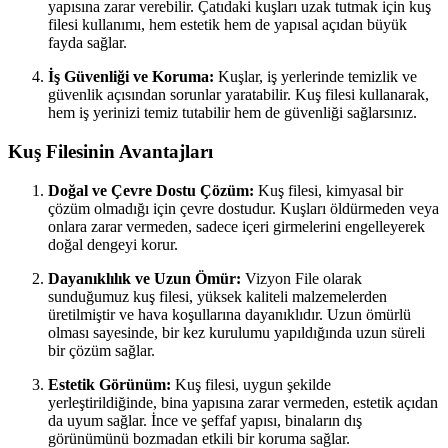
yapısına zarar verebilir. Çatıdaki kuşları uzak tutmak için kuş
filesi kullanımı, hem estetik hem de yapısal açıdan büyük
fayda sağlar.
İş Güvenliği ve Koruma:
Kuşlar, iş yerlerinde temizlik ve
güvenlik açısından sorunlar yaratabilir. Kuş filesi kullanarak,
hem iş yerinizi temiz tutabilir hem de güvenliği sağlarsınız.
Kuş Filesinin Avantajları
Doğal ve Çevre Dostu Çözüm:
Kuş filesi, kimyasal bir
çözüm olmadığı için çevre dostudur. Kuşları öldürmeden veya
onlara zarar vermeden, sadece içeri girmelerini engelleyerek
doğal dengeyi korur.
Dayanıklılık ve Uzun Ömür:
Vizyon File olarak
sunduğumuz kuş filesi, yüksek kaliteli malzemelerden
üretilmiştir ve hava koşullarına dayanıklıdır. Uzun ömürlü
olması sayesinde, bir kez kurulumu yapıldığında uzun süreli
bir çözüm sağlar.
Estetik Görünüm:
Kuş filesi, uygun şekilde
yerleştirildiğinde, bina yapısına zarar vermeden, estetik açıdan
da uyum sağlar. İnce ve şeffaf yapısı, binaların dış
görünümünü bozmadan etkili bir koruma sağlar.