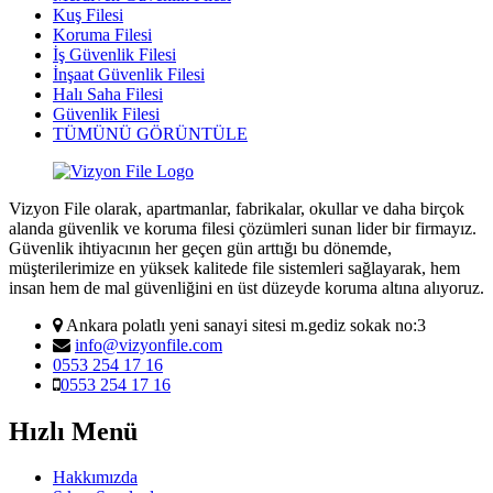
Kuş Filesi
Koruma Filesi
İş Güvenlik Filesi
İnşaat Güvenlik Filesi
Halı Saha Filesi
Güvenlik Filesi
TÜMÜNÜ GÖRÜNTÜLE
Vizyon File olarak, apartmanlar, fabrikalar, okullar ve daha birçok
alanda güvenlik ve koruma filesi çözümleri sunan lider bir firmayız.
Güvenlik ihtiyacının her geçen gün arttığı bu dönemde,
müşterilerimize en yüksek kalitede file sistemleri sağlayarak, hem
insan hem de mal güvenliğini en üst düzeyde koruma altına alıyoruz.
Ankara polatlı yeni sanayi sitesi m.gediz sokak no:3
info@vizyonfile.com
0553 254 17 16
0553 254 17 16
Hızlı Menü
Hakkımızda