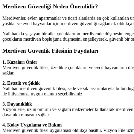
Merdiven Güvenliği Neden Önemlidir?
Merdivenler, evler, apartmanlar ve ticari alanlarda en çok kullanılan 
yaşlılar ve evcil hayvanlar için merdiven güvenliği sağlamak oldukça 
Nallıhan'da yaşayan bir aile, çocuklarının merdivende düşmesini engel
çocukların merdiven boşluğuna düşmesini engelleyerek, güvenli bir or
Merdiven Güvenlik Filesinin Faydaları
1. Kazaları Önler
Merdiven güvenlik filesi, özellikle çocukların ve evcil hayvanların d
sağlar.
2. Estetik ve Şıklık
Nallıhan merdiven güvenlik filesi, sade ve şık tasarımlarıyla bulundu
ile ihtiyacınıza uygun olanını seçebilirsiniz.
3. Dayanıklılık
Vizyon File, uzun ömürlü ve sağlam malzemeler kullanarak merdiven güve
dayanıklı olmasını sağlar.
4. Kolay Uygulama ve Bakım
Merdiven güvenlik filesi uygulaması oldukça basittir. Vizyon File uzma