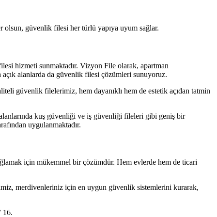
ler olsun, güvenlik filesi her türlü yapıya uyum sağlar.
filesi hizmeti sunmaktadır. Vizyon File olarak, apartman
 açık alanlarda da güvenlik filesi çözümleri sunuyoruz.
teli güvenlik filelerimiz, hem dayanıklı hem de estetik açıdan tatmin
anlarında kuş güvenliği ve iş güvenliği fileleri gibi geniş bir
arafından uygulanmaktadır.
 sağlamak için mükemmel bir çözümdür. Hem evlerde hem de ticari
imiz, merdivenleriniz için en uygun güvenlik sistemlerini kurarak,
7 16.