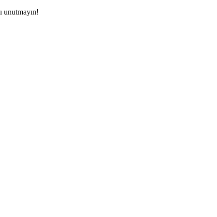
yı unutmayın!