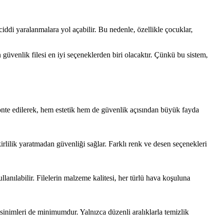
iddi yaralanmalara yol açabilir. Bu nedenle, özellikle çocuklar,
üvenlik filesi en iyi seçeneklerden biri olacaktır. Çünkü bu sistem,
monte edilerek, hem estetik hem de güvenlik açısından büyük fayda
rlilik yaratmadan güvenliği sağlar. Farklı renk ve desen seçenekleri
anılabilir. Filelerin malzeme kalitesi, her türlü hava koşuluna
sinimleri de minimumdur. Yalnızca düzenli aralıklarla temizlik