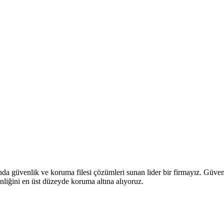
anda güvenlik ve koruma filesi çözümleri sunan lider bir firmayız. Güve
nliğini en üst düzeyde koruma altına alıyoruz.