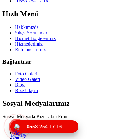
0553 254 17 16
Hızlı Menü
Hakkımızda
Sıkça Sorulanlar
Hizmet Bölgelerimiz
Hizmetlerimiz
Referanslarımız
Bağlantılar
Foto Galeri
Video Galeri
Blog
Bize Ulaşın
Sosyal Medyalarımız
Sosyal Medyada Bizi Takip Edin.
0553 254 17 16