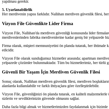
yapılması gerekir.
5. Uyarlanabilirlik
Her merdivenin yapısı farklıdır. Nallıhan merdiven güvenlik filesi, her t
Vizyon File Güvenlikte Lider Firma
Vizyon File, Nallıhan'da merdiven güvenliği konusunda lider firmalarda
merdivenlerinden fabrika merdivenlerine kadar geniş bir yelpazede hiz
Firma olarak, müşteri memnuniyetini ön planda tutarak, her ihtimale k
edicidir.
Vizyon File olarak sunduğumuz hizmetler arasında; apartman merdivenleri 
yelpazede çözümler bulunmaktadır. Tüm bu hizmetlerimiz, her türlü gü
Güvenli Bir Yaşam İçin Merdiven Güvenlik Filesi
Sonuç olarak, Nallıhan merdiven güvenlik filesi, merdiven boşluklar
alanlarda kullanılabilir ve farklı ihtiyaçlara göre özelleştirilebilir.
Vizyon File, güvenliğinizi ön planda tutarak, en kaliteli malzemelerle
sizlerin ve sevdiklerinizin güvende olmasını sağlar.
Daha fazla bilgi almak ve hizmetlerimizden faydalanmak için bizimle 