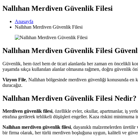
Nallıhan Merdiven Güvenlik Filesi
Anasayfa
Nallıhan Merdiven Güvenlik Filesi
Nallıhan Merdiven Güvenlik Filesi Güvenl
Güvenlik, hem özel hem de ticari alanlarda her zaman en öncelikli konu
yaşamda sıkça kullanılan alanlar olmasına rağmen, doğru güvenlik önle
Vizyon File
, Nallıhan bölgesinde merdiven güvenliği konusunda en kal
duracağız.
Nallıhan Merdiven Güvenlik Filesi Nedir?
Merdiven güvenlik filesi
, özellikle evler, okullar, apartmanlar, iş ye
etrafına gerilerek tehlikeli düşüşleri engeller. Kaza riskini minimuma 
Nallıhan merdiven güvenlik filesi
, dayanıklı malzemelerden üretilir
bir firma olarak, her türlü merdiven boşluğuna uygun, kaliteli ve güv