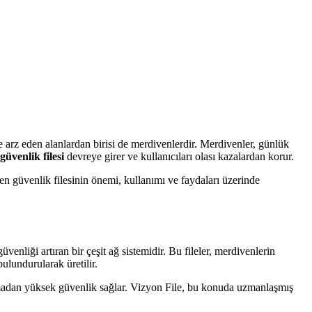
e arz eden alanlardan birisi de merdivenlerdir. Merdivenler, günlük
üvenlik filesi
devreye girer ve kullanıcıları olası kazalardan korur.
n güvenlik filesinin önemi, kullanımı ve faydaları üzerinde
üvenliği artıran bir çeşit ağ sistemidir. Bu fileler, merdivenlerin
ulundurularak üretilir.
bozmadan yüksek güvenlik sağlar. Vizyon File, bu konuda uzmanlaşmış