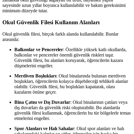
sayesinde uzun yıllar boyunca kullanılabilir ve bakım gereksinimi
minimum düzeyde tutar.
Okul Güvenlik Filesi Kullanım Alanları
Okul güvenlik filesi, birçok farklı alanda kullanılabilir. Bunlar
arasında:
Balkonlar ve Pencereler
: Özellikle yüksek katlı okullarda,
balkonlar ve pencereler önemli güvenlik riskleri taşır.
Güvenlik filesi, bu alanları koruyarak, öğrencilerin kazara
düşmelerini engeller.
Merdiven Boşlukları
: Okul binalarında bulunan merdiven
boşlukları, öğrencilerin kolayca düşebileceği tehlikeli alanlar
olabilir. Güvenlik filesi, bu boşlukları kapatarak, olası
kazaların önüne geçer.
Bina Çatısı ve Dış Duvarlar
: Okul binalarının çatıları veya
dış duvarları da güvenlik riski oluşturabilir. Bu alanlarda
güvenlik filesi kullanmak, öğrencilerin bu tür bölgelerle temas
etmelerini engeller.
Spor Alanları ve Halı Sahalar
: Okul spor alanları ve halı
sahalarındaki kalıplar ve çitler, öğrenciler için başka bir