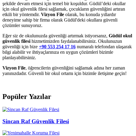
şekilde devam etmesi için temel bir koşuldur. Güdül’deki okullar
için okul güvenlik filesi sağlamak, çocukların güvenliğini artıran
etkili bir yöntemdir.
Vizyon File
olarak, bu konuda yıllardır
deneyime sahip bir firma olarak Güdül'deki okullara güvenli
çözümler sunuyoruz.
Eğer siz de okulunuzda güvenliği artırmak istiyorsanız,
Güdül okul
güvenlik filesi
hizmetimizden faydalanabilirsiniz. Okulunuzun
güvenliği için bize
+90 553 254 17 16
numaralı telefondan ulaşarak
bilgi alabilir ve ihtiyaçlarınıza en uygun çözümleri bizimle
planlayabilirsiniz.
Vizyon File
, öğrencilerin güvenliğini sağlamak adına her zaman
yanınızdadır. Güvenli bir okul ortamı için bizimle iletişime geçin!
Popüler Yazılar
Sincan Raf Güvenlik Filesi