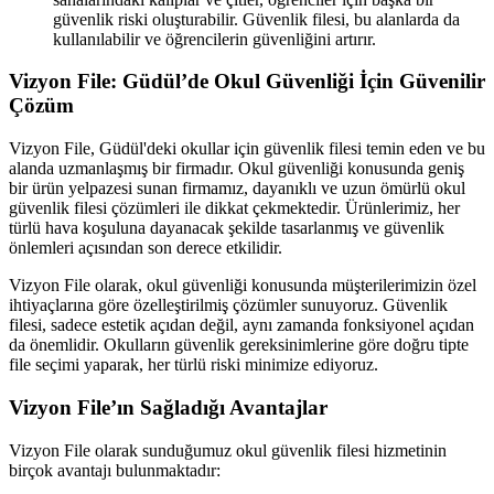
güvenlik riski oluşturabilir. Güvenlik filesi, bu alanlarda da
kullanılabilir ve öğrencilerin güvenliğini artırır.
Vizyon File: Güdül’de Okul Güvenliği İçin Güvenilir
Çözüm
Vizyon File, Güdül'deki okullar için güvenlik filesi temin eden ve bu
alanda uzmanlaşmış bir firmadır. Okul güvenliği konusunda geniş
bir ürün yelpazesi sunan firmamız, dayanıklı ve uzun ömürlü okul
güvenlik filesi çözümleri ile dikkat çekmektedir. Ürünlerimiz, her
türlü hava koşuluna dayanacak şekilde tasarlanmış ve güvenlik
önlemleri açısından son derece etkilidir.
Vizyon File olarak, okul güvenliği konusunda müşterilerimizin özel
ihtiyaçlarına göre özelleştirilmiş çözümler sunuyoruz. Güvenlik
filesi, sadece estetik açıdan değil, aynı zamanda fonksiyonel açıdan
da önemlidir. Okulların güvenlik gereksinimlerine göre doğru tipte
file seçimi yaparak, her türlü riski minimize ediyoruz.
Vizyon File’ın Sağladığı Avantajlar
Vizyon File olarak sunduğumuz okul güvenlik filesi hizmetinin
birçok avantajı bulunmaktadır: