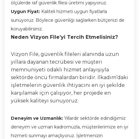
ölçülerde raf güvenlik filesi üretimi yapıyoruz.
Uygun Fiyat:
Kaliteli hizmeti uygun fiyatlarla
sunuyoruz. Böylece güvenliği sağlarken bütçenizi de
koruyabilirsiniz.
Neden Vizyon File’yi Tercih Etmelisiniz?
Vizyon File, güvenlik fileleri alanında uzun
yıllara dayanan tecrübesi ve müşteri
memnuniyeti odaklı hizmet anlayışıyla
sektörde öncü firmalardan biridir. İlkadım’daki
işletmelerin güvenlik ihtiyacını en iyi şekilde
karşılamak için çalışıyor, her projede en
yüksek kaliteyi sunuyoruz.
Deneyim ve Uzmanlık:
Yıllardır sektörde edindiğimiz
deneyim ve uzman kadromuzla, müşterilerimize en iyi
hizmeti sunmayı amaçlıyoruz. İşletmenizin