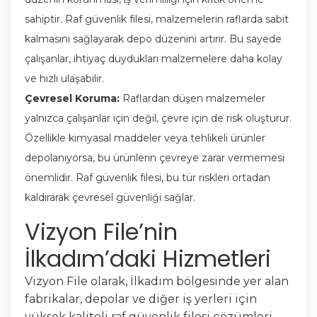
sahiptir. Raf güvenlik filesi, malzemelerin raflarda sabit
kalmasını sağlayarak depo düzenini artırır. Bu sayede
çalışanlar, ihtiyaç duydukları malzemelere daha kolay
ve hızlı ulaşabilir.
Çevresel Koruma:
Raflardan düşen malzemeler
yalnızca çalışanlar için değil, çevre için de risk oluşturur.
Özellikle kimyasal maddeler veya tehlikeli ürünler
depolanıyorsa, bu ürünlerin çevreye zarar vermemesi
önemlidir. Raf güvenlik filesi, bu tür riskleri ortadan
kaldırarak çevresel güvenliği sağlar.
Vizyon File’nin
İlkadım’daki Hizmetleri
Vizyon File olarak, İlkadım bölgesinde yer alan
fabrikalar, depolar ve diğer iş yerleri için
yüksek kaliteli raf güvenlik filesi çözümleri