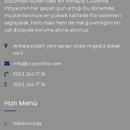
çözümleri sunan lider bir firmayız. Güvenlik
ihtiyacının her geçen gün arttığı bu dönemde,
müşterilerimize en yüksek kalitede file sistemleri
sağlayarak, hem insan hem de mal güvenliğini en
üst düzeyde koruma altına alıyoruz.
Ankara polatlı yeni sanayi sitesi m.gediz sokak
no:3
info@vizyonfile.com
0553 254 17 16
0553 254 17 16
Hızlı Menü
Hakkımızda