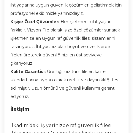
ihtiyaçlarına uygun güvenlik çözümleri geliştirmek için
profesyonel ekibimizle yanınızdayız.
Kişiye Özel Çözümler:
Her işletmenin ihtiyaçları
farklıdır. Vizyon File olarak, size özel çözümler sunarak
işletmenize en uygun raf güvenlik filesi sistemlerini
tasarlıyoruz. İhtiyacınız olan boyut ve özelliklerde
fileleri üreterek güvenliğinizi en üst seviyeye
çıkarıyoruz.
Kalite Garantisi:
Ürettiğimiz tüm fileler, kalite
standartlarına uygun olarak üretilir ve dayanıklılığı test
edilmiştir. Uzun ömürlü ve güvenli kullanımı garanti
ediyoruz.
İletişim
İlkadım’daki iş yerinizde raf güvenlik filesi
ihtiyacınız varsa, Vizyon File olarak size en iyi