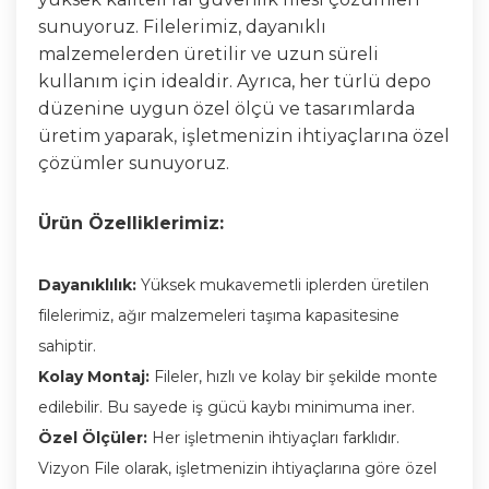
sunuyoruz. Filelerimiz, dayanıklı
malzemelerden üretilir ve uzun süreli
kullanım için idealdir. Ayrıca, her türlü depo
düzenine uygun özel ölçü ve tasarımlarda
üretim yaparak, işletmenizin ihtiyaçlarına özel
çözümler sunuyoruz.
Ürün Özelliklerimiz:
Dayanıklılık:
Yüksek mukavemetli iplerden üretilen
filelerimiz, ağır malzemeleri taşıma kapasitesine
sahiptir.
Kolay Montaj:
Fileler, hızlı ve kolay bir şekilde monte
edilebilir. Bu sayede iş gücü kaybı minimuma iner.
Özel Ölçüler:
Her işletmenin ihtiyaçları farklıdır.
Vizyon File olarak, işletmenizin ihtiyaçlarına göre özel