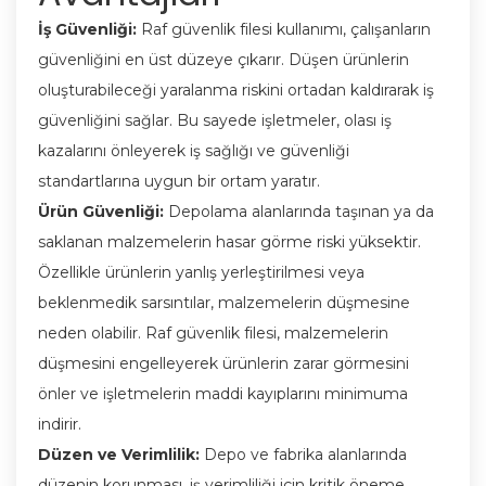
İş Güvenliği:
Raf güvenlik filesi kullanımı, çalışanların
güvenliğini en üst düzeye çıkarır. Düşen ürünlerin
oluşturabileceği yaralanma riskini ortadan kaldırarak iş
güvenliğini sağlar. Bu sayede işletmeler, olası iş
kazalarını önleyerek iş sağlığı ve güvenliği
standartlarına uygun bir ortam yaratır.
Ürün Güvenliği:
Depolama alanlarında taşınan ya da
saklanan malzemelerin hasar görme riski yüksektir.
Özellikle ürünlerin yanlış yerleştirilmesi veya
beklenmedik sarsıntılar, malzemelerin düşmesine
neden olabilir. Raf güvenlik filesi, malzemelerin
düşmesini engelleyerek ürünlerin zarar görmesini
önler ve işletmelerin maddi kayıplarını minimuma
indirir.
Düzen ve Verimlilik:
Depo ve fabrika alanlarında
düzenin korunması, iş verimliliği için kritik öneme