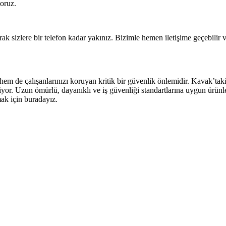
yoruz.
rak sizlere bir telefon kadar yakınız. Bizimle hemen iletişime geçebilir 
hem de çalışanlarınızı koruyan kritik bir güvenlik önlemidir. Kavak’taki 
 ediyor. Uzun ömürlü, dayanıklı ve iş güvenliği standartlarına uygun ür
mak için buradayız.