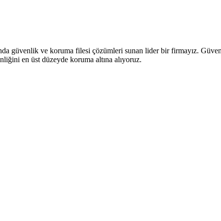
anda güvenlik ve koruma filesi çözümleri sunan lider bir firmayız. Güve
nliğini en üst düzeyde koruma altına alıyoruz.