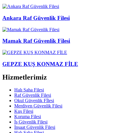
Ankara Raf Güvenlik Filesi
Mamak Raf Güvenlik Filesi
GEPZE KUŞ KONMAZ FİLE
Hizmetlerimiz
Halı Saha Filesi
Raf Güvenlik Filesi
Okul Güvenlik Fİlesi
Merdiven Güvenlik Filesi
Kuş Filesi
Koruma Filesi
İş Güvenlik Filesi
İnşaat Güvenlik Filesi
Halı Saha Filesi