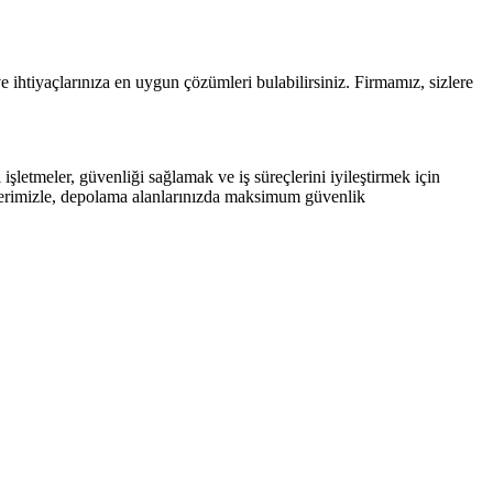
ve ihtiyaçlarınıza en uygun çözümleri bulabilirsiniz. Firmamız, sizlere
işletmeler, güvenliği sağlamak ve iş süreçlerini iyileştirmek için
ünlerimizle, depolama alanlarınızda maksimum güvenlik