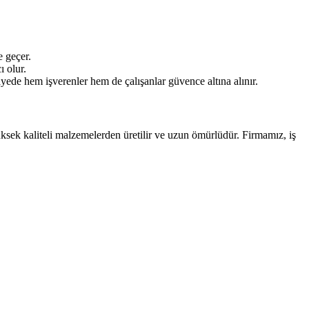
e geçer.
 olur.
yede hem işverenler hem de çalışanlar güvence altına alınır.
yüksek kaliteli malzemelerden üretilir ve uzun ömürlüdür. Firmamız, iş