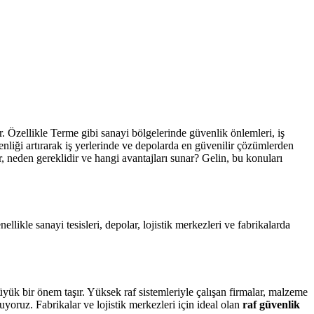
r. Özellikle Terme gibi sanayi bölgelerinde güvenlik önlemleri, iş
enliği artırarak iş yerlerinde ve depolarda en güvenilir çözümlerden
dir, neden gereklidir ve hangi avantajları sunar? Gelin, bu konuları
likle sanayi tesisleri, depolar, lojistik merkezleri ve fabrikalarda
yük bir önem taşır. Yüksek raf sistemleriyle çalışan firmalar, malzeme
uyoruz. Fabrikalar ve lojistik merkezleri için ideal olan
raf güvenlik