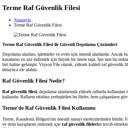
Terme Raf Güvenlik Filesi
Anasayfa
Terme Raf Güvenlik Filesi
Terme Raf Güvenlik Filesi ile Güvenli Depolama Çözümleri
Depolama alanları, işletmeler ve evler için önemli alanlardır. Ancak bu
kazalarını en aza indirmek için büyük bir önem taşır. İşte tam bu nokt
biri haline gelmiştir. Vizyon File olarak, yüksek kaliteli raf güvenlik f
detaylıca ele alalım.
Raf Güvenlik Filesi Nedir?
Raf güvenlik filesi
, depolama alanlarında yüksek raflarda kullanılan ma
kullanılır. Rafların etrafına yerleştirilen bu fileler, hem çalışanların g
Terme'de Raf Güvenlik Filesi Kullanımı
Terme, Karadeniz Bölgesi'nin önemli sanayi merkezlerinden biridir. Fa
ve ürün kayıplarını önlemek için
raf güvenlik fileleri
ni tercih etmekt