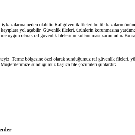
iş kazalarına neden olabilir. Raf güvenlik fileleri bu tür kazaların önün
yıplara yol açabilir. Güvenlik fileleri, ürünlerin korunmasına yardımcı
ine uygun olarak raf güvenlik filelerinin kullanılması zorunludur. Bu sa
tmekteyiz. Terme bölgesine özel olarak sunduğumuz raf güvenlik fileleri, 
. Müşterilerimize sunduğumuz başlıca file çözümleri şunlardır:
enler