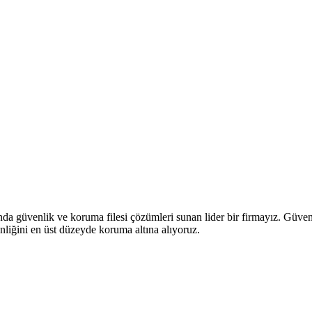
anda güvenlik ve koruma filesi çözümleri sunan lider bir firmayız. Güve
nliğini en üst düzeyde koruma altına alıyoruz.