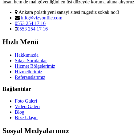
insan hem de mal güvenliğini en üst düzeyde koruma altına alıyoruz.
Ankara polatlı yeni sanayi sitesi m.gediz sokak no:3
info@vizyonfile.com
0553 254 17 16
0553 254 17 16
Hızlı Menü
Hakkımızda
Sıkça Sorulanlar
Hizmet Bölgelerimiz
Hizmetlerimiz
Referanslarımız
Bağlantılar
Foto Galeri
Video Galeri
Blog
Bize Ulaşın
Sosyal Medyalarımız