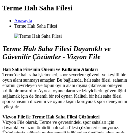
Terme Halı Saha Filesi
Anasayfa
Terme Halı Saha Filesi
Terme Halı Saha Filesi Dayanıklı ve
Güvenilir Çözümler - Vizyon File
Halı Saha Filesinin Önemi ve Kullanım Alanları
Terme'de halı saha işletmeleri, spor severlere güvenli ve keyifli bir
oyun alanı sunmayı amaçlar. Bu bağlamda, halı saha filesi, sahanın
etrafını çevreleyen ve topun oyun alanı dışına çıkmasını önleyen
kritik bir unsurdur. Ayrıca, oyuncuların ve izleyicilerin güvenliğini
sağlamak için de önemli bir rol oynar. Kaliteli bir halı saha filesi,
spor sahasının düzenini ve oyun akışını koruyarak spor deneyimini
iyileştirir.
Vizyon File ile Terme Halı Saha Filesi Çözümleri
Vizyon File olarak, Terme ve çevresindeki spor sahaları için
dayanıklı ve uzun ömürlü halı saha filesi çözümleri sunuyoruz.
Ürünlerimiz, yüksek mukavemetli ipliklerden üretilmiş olup, zorlu