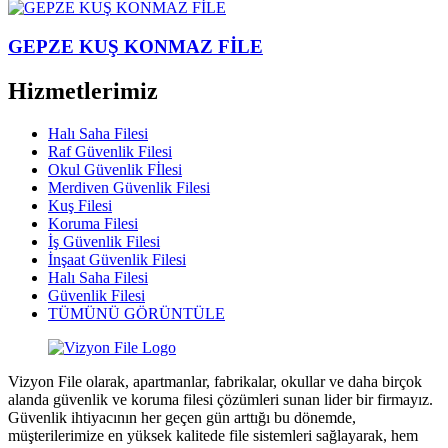
GEPZE KUŞ KONMAZ FİLE
Hizmetlerimiz
Halı Saha Filesi
Raf Güvenlik Filesi
Okul Güvenlik Fİlesi
Merdiven Güvenlik Filesi
Kuş Filesi
Koruma Filesi
İş Güvenlik Filesi
İnşaat Güvenlik Filesi
Halı Saha Filesi
Güvenlik Filesi
TÜMÜNÜ GÖRÜNTÜLE
Vizyon File olarak, apartmanlar, fabrikalar, okullar ve daha birçok
alanda güvenlik ve koruma filesi çözümleri sunan lider bir firmayız.
Güvenlik ihtiyacının her geçen gün arttığı bu dönemde,
müşterilerimize en yüksek kalitede file sistemleri sağlayarak, hem