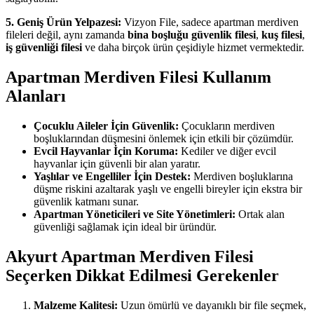
5. Geniş Ürün Yelpazesi:
Vizyon File, sadece apartman merdiven
fileleri değil, aynı zamanda
bina boşluğu güvenlik filesi
,
kuş filesi
,
iş güvenliği filesi
ve daha birçok ürün çeşidiyle hizmet vermektedir.
Apartman Merdiven Filesi Kullanım
Alanları
Çocuklu Aileler İçin Güvenlik:
Çocukların merdiven
boşluklarından düşmesini önlemek için etkili bir çözümdür.
Evcil Hayvanlar İçin Koruma:
Kediler ve diğer evcil
hayvanlar için güvenli bir alan yaratır.
Yaşlılar ve Engelliler İçin Destek:
Merdiven boşluklarına
düşme riskini azaltarak yaşlı ve engelli bireyler için ekstra bir
güvenlik katmanı sunar.
Apartman Yöneticileri ve Site Yönetimleri:
Ortak alan
güvenliği sağlamak için ideal bir üründür.
Akyurt Apartman Merdiven Filesi
Seçerken Dikkat Edilmesi Gerekenler
Malzeme Kalitesi:
Uzun ömürlü ve dayanıklı bir file seçmek,