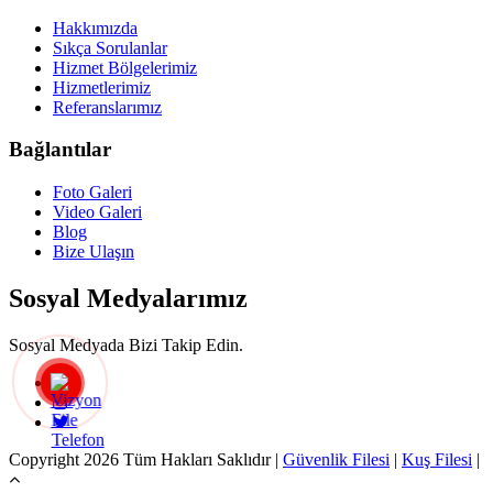
Hakkımızda
Sıkça Sorulanlar
Hizmet Bölgelerimiz
Hizmetlerimiz
Referanslarımız
Bağlantılar
Foto Galeri
Video Galeri
Blog
Bize Ulaşın
Sosyal Medyalarımız
Sosyal Medyada Bizi Takip Edin.
Copyright 2026 Tüm Hakları Saklıdır |
Güvenlik Filesi
|
Kuş Filesi
|