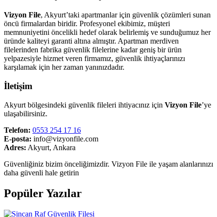
Vizyon File
, Akyurt’taki apartmanlar için güvenlik çözümleri sunan
öncü firmalardan biridir. Profesyonel ekibimiz, müşteri
memnuniyetini öncelikli hedef olarak belirlemiş ve sunduğumuz her
üründe kaliteyi garanti altına almıştır. Apartman merdiven
filelerinden fabrika güvenlik filelerine kadar geniş bir ürün
yelpazesiyle hizmet veren firmamız, güvenlik ihtiyaçlarınızı
karşılamak için her zaman yanınızdadır.
İletişim
Akyurt bölgesindeki güvenlik fileleri ihtiyacınız için
Vizyon File
’ye
ulaşabilirsiniz.
Telefon:
0553 254 17 16
E-posta:
info@vizyonfile.com
Adres:
Akyurt, Ankara
Güvenliğiniz bizim önceliğimizdir. Vizyon File ile yaşam alanlarınızı
daha güvenli hale getirin
Popüler Yazılar