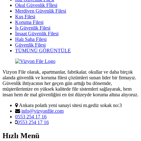
Okul Güvenlik Fİlesi
Merdiven Güvenlik Filesi
Kuş Filesi
Koruma Filesi
İş Güvenlik Filesi
İnşaat Güvenlik Filesi
Halı Saha Filesi
Güvenlik Filesi
TÜMÜNÜ GÖRÜNTÜLE
Vizyon File olarak, apartmanlar, fabrikalar, okullar ve daha birçok
alanda güvenlik ve koruma filesi çözümleri sunan lider bir firmayız.
Güvenlik ihtiyacının her geçen gün arttığı bu dönemde,
müşterilerimize en yüksek kalitede file sistemleri sağlayarak, hem
insan hem de mal güvenliğini en üst düzeyde koruma altına alıyoruz.
Ankara polatlı yeni sanayi sitesi m.gediz sokak no:3
info@vizyonfile.com
0553 254 17 16
0553 254 17 16
Hızlı Menü