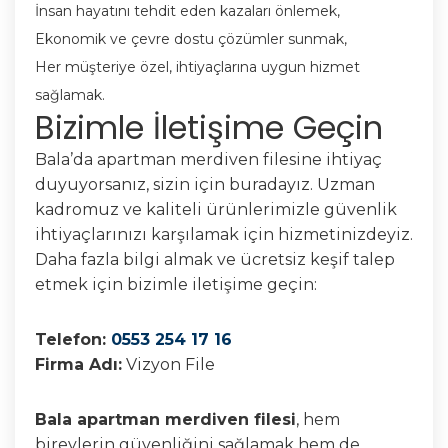
İnsan hayatını tehdit eden kazaları önlemek,
Ekonomik ve çevre dostu çözümler sunmak,
Her müşteriye özel, ihtiyaçlarına uygun hizmet
sağlamak.
Bizimle İletişime Geçin
Bala’da apartman merdiven filesine ihtiyaç
duyuyorsanız, sizin için buradayız. Uzman
kadromuz ve kaliteli ürünlerimizle güvenlik
ihtiyaçlarınızı karşılamak için hizmetinizdeyiz.
Daha fazla bilgi almak ve ücretsiz keşif talep
etmek için bizimle iletişime geçin:
Telefon:
0553 254 17 16
Firma Adı:
Vizyon File
Bala apartman merdiven filesi
, hem
bireylerin güvenliğini sağlamak hem de