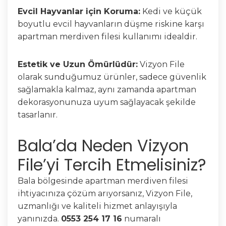
Evcil Hayvanlar için Koruma:
Kedi ve küçük
boyutlu evcil hayvanların düşme riskine karşı
apartman merdiven filesi kullanımı idealdir.
Estetik ve Uzun Ömürlüdür:
Vizyon File
olarak sunduğumuz ürünler, sadece güvenlik
sağlamakla kalmaz, aynı zamanda apartman
dekorasyonunuza uyum sağlayacak şekilde
tasarlanır.
Bala’da Neden Vizyon
File’yi Tercih Etmelisiniz?
Bala bölgesinde apartman merdiven filesi
ihtiyacınıza çözüm arıyorsanız, Vizyon File,
uzmanlığı ve kaliteli hizmet anlayışıyla
yanınızda.
0553 254 17 16
numaralı