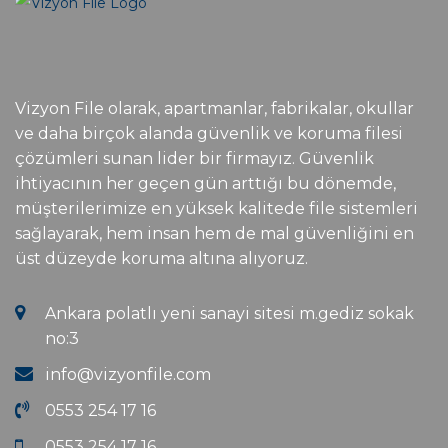
Vizyon File olarak, apartmanlar, fabrikalar, okullar
ve daha birçok alanda güvenlik ve koruma filesi
çözümleri sunan lider bir firmayız. Güvenlik
ihtiyacının her geçen gün arttığı bu dönemde,
müşterilerimize en yüksek kalitede file sistemleri
sağlayarak, hem insan hem de mal güvenliğini en
üst düzeyde koruma altına alıyoruz.
Ankara polatlı yeni sanayi sitesi m.gediz sokak
no:3
info@vizyonfile.com
0553 254 17 16
0553 254 17 16