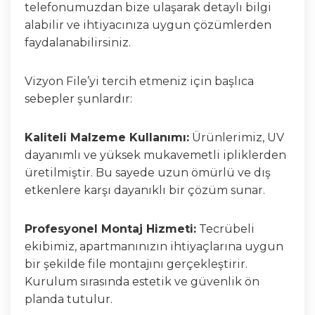
telefonumuzdan bize ulaşarak detaylı bilgi
alabilir ve ihtiyacınıza uygun çözümlerden
faydalanabilirsiniz.
Vizyon File’yi tercih etmeniz için başlıca
sebepler şunlardır:
Kaliteli Malzeme Kullanımı:
Ürünlerimiz, UV
dayanımlı ve yüksek mukavemetli ipliklerden
üretilmiştir. Bu sayede uzun ömürlü ve dış
etkenlere karşı dayanıklı bir çözüm sunar.
Profesyonel Montaj Hizmeti:
Tecrübeli
ekibimiz, apartmanınızın ihtiyaçlarına uygun
bir şekilde file montajını gerçekleştirir.
Kurulum sırasında estetik ve güvenlik ön
planda tutulur.