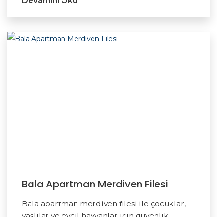
Devamını Oku
Bala Apartman Merdiven Filesi
Bala apartman merdiven filesi ile çocuklar,
yaşlılar ve evcil hayvanlar için güvenlik