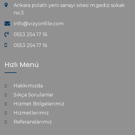
Ankara polatlı yeni sanayi sitesi m.gediz sokak
no:3
info@vizyonfile.com
0553 254 17 16
0553 254 17 16
Hızlı Menü
Hakkımızda
Sıkça Sorulanlar
Hizmet Bölgelerimiz
Hizmetlerimiz
Referanslarımız