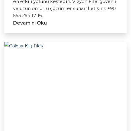
en etkili yolunu keşfedin. Vizyon File, güvenli
ve uzun ömürlü çözümler sunar. İletişim: +90
553 254 17 16.
Devamını Oku