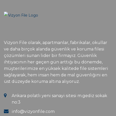
Vizyon File olarak, apartmanlar, fabrikalar, okullar
ve daha birçok alanda güvenlik ve koruma filesi
çözümleri sunan lider bir firmayız. Güvenlik
ihtiyacının her geçen gün arttığı bu dönemde,
müşterilerimize en yüksek kalitede file sistemleri
sağlayarak, hem insan hem de mal güvenliğini en
üst düzeyde koruma altına alıyoruz.
Ankara polatlı yeni sanayi sitesi m.gediz sokak
no:3
info@vizyonfile.com