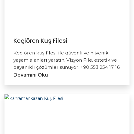
Keçiören Kuş Filesi
Keçiören kuş filesi ile güvenli ve hijyenik
yaşam alanları yaratın. Vizyon File, estetik ve
dayanıklı çözümler sunuyor. +90 553 254 17 16
Devamını Oku